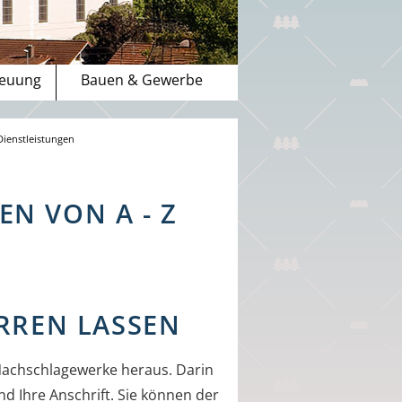
reuung
Bauen & Gewerbe
Dienstleistungen
N VON A - Z
RREN LASSEN
achschlagewerke heraus. Darin
d Ihre Anschrift. Sie können der