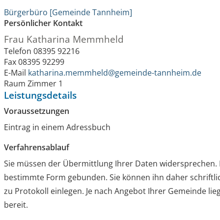
Bürgerbüro [Gemeinde Tannheim]
Persönlicher Kontakt
Frau
Katharina
Memmheld
Telefon
08395 92216
Fax
08395 92299
E-Mail
katharina.memmheld@gemeinde-tannheim.de
Raum
Zimmer 1
Leistungsdetails
Voraussetzungen
Eintrag in einem Adressbuch
Verfahrensablauf
Sie müssen der Übermittlung Ihrer Daten widersprechen. 
bestimmte Form gebunden. Sie können ihn daher schriftlic
zu Protokoll einlegen. Je nach Angebot Ihrer Gemeinde li
bereit.