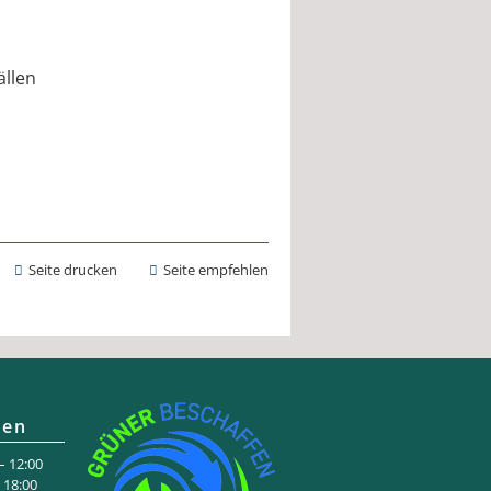
ällen
Seite drucken
Seite empfehlen
ten
 12:00
:00