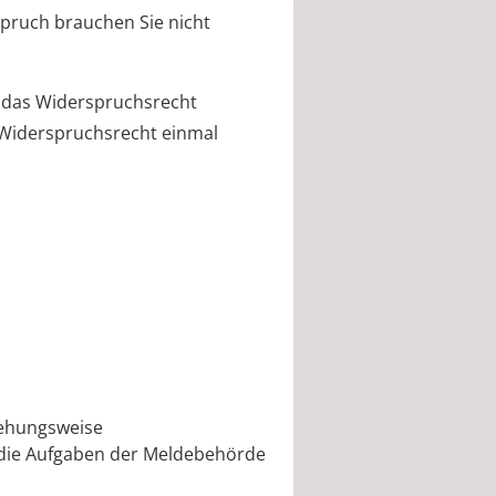
spruch brauchen Sie nicht
 das Widerspruchsrecht
 Widerspruchsrecht einmal
iehungsweise
 die Aufgaben der Meldebehörde