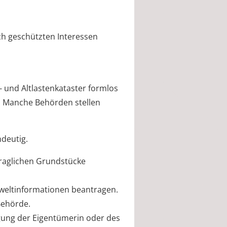
ch geschützten Interessen
- und Altlastenkataster formlos
n. Manche Behörden stellen
ndeutig.
raglichen Grundstücke
weltinformationen beantragen.
Behörde.
igung der Eigentümerin oder des