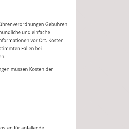
Gebührenverordnungen Gebühren
mündliche und einfache
informationen vor Ort. Kosten
stimmten Fällen bei
en.
ungen müssen Kosten der
osten für anfallende