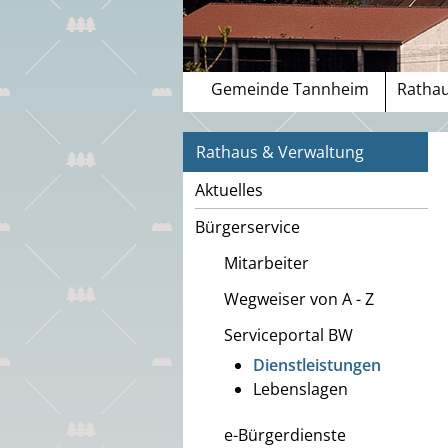
Gemeinde Tannheim
Rathau
Rathaus & Verwaltung
Aktuelles
Bürgerservice
Mitarbeiter
Wegweiser von A - Z
Serviceportal BW
Dienstleistungen
Lebenslagen
e-Bürgerdienste