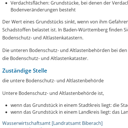
Verdachtsflächen: Grundstücke, bei denen der Verdac
Bodenveränderungen besteht
Der Wert eines Grundstücks sinkt, wenn von ihm Gefahre
Schadstoffen belastet ist. In Baden-Württemberg finden S
Bodenschutz- und Altlastenk
a
tastern.
Die unteren Bodenschutz- und Altlastenbehörden bei den 
die Bodenschutz- und Altlastenkataster.
Zuständige Stelle
die untere Bodenschutz- und Altlastenbehörde
Untere Bodenschutz- und Altlastenbehörde ist,
wenn das Grundstück in einem Stadtkreis liegt: die St
wenn das Grundstück in einem Landkreis liegt: das L
Wasserwirtschaftsamt [Landratsamt Biberach]