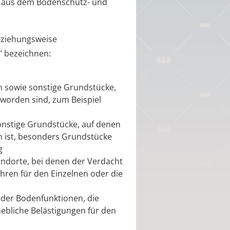
e aus dem Bodenschutz- und
beziehungsweise
" bezeichnen:
en sowie sonstige Grundstücke,
 worden sind, zum Beispiel
sonstige Grundstücke, auf denen
 ist, besonders Grundstücke
g
andorte, bei denen der Verdacht
ren für den Einzelnen oder die
der Bodenfunktionen, die
hebliche Belästigungen für den