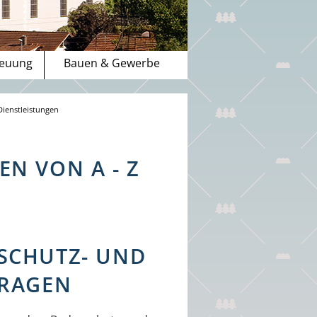
reuung
Bauen & Gewerbe
Dienstleistungen
N VON A - Z
SCHUTZ- UND
TRAGEN