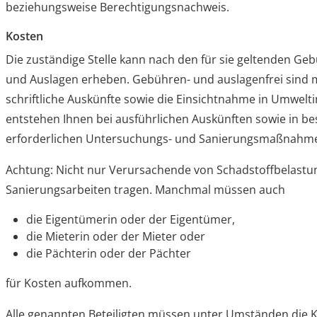
beziehungsweise Berechtigungsnachweis.
Kosten
Die zuständige Stelle kann nach den für sie geltenden 
und Auslagen erheben. Gebühren- und auslagenfrei sind 
schriftliche Auskünfte sowie die Einsichtnahme in Umwelt
entstehen Ihnen bei ausführlichen Auskünften sowie in be
erforderlichen Untersuchungs- und Sanierungsmaßnahm
Achtung: Nicht nur Verursachende von Schadstoffbelast
Sanierungsarbeiten tragen. Manchmal müssen auch
die Eigentümerin oder der Eigentümer,
die Mieterin oder der Mieter oder
die Pächterin oder der Pächter
für Kosten aufkommen.
Alle genannten Beteiligten müssen unter Umständen die K