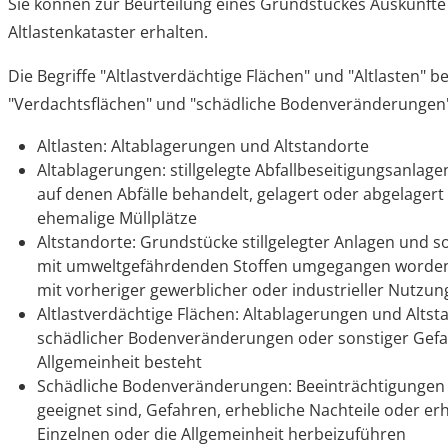
Sie können zur Beurteilung eines Grundstückes Auskünft
Altlastenkataster erhalten.
Die Begriffe "Altlastverdächtige Flächen" und "Altlasten" 
"Verdachtsflächen" und "schädliche Bodenveränderungen
Altlasten: Altablagerungen und Altstandorte
Altablagerungen: stillgelegte Abfallbeseitigungsanlag
auf denen Abfälle behandelt, gelagert oder abgelagert
ehemalige Müllplätze
Altstandorte: Grundstücke stillgelegter Anlagen und 
mit umweltgefährdenden Stoffen umgegangen worden
mit vorheriger gewerblicher oder industrieller Nutzun
Altlastverdächtige Flächen: Altablagerungen und Altst
schädlicher Bodenveränderungen oder sonstiger Gefah
Allgemeinheit besteht
Schädliche Bodenveränderungen: Beeinträchtigungen 
geeignet sind, Gefahren, erhebliche Nachteile oder er
Einzelnen oder die Allgemeinheit herbeizuführen