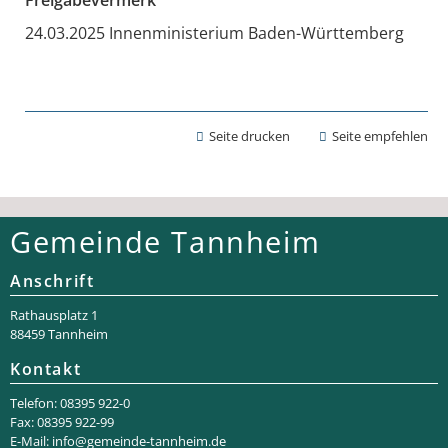
24.03.2025 Innenministerium Baden-Württemberg
Seite drucken
Seite empfehlen
Gemeinde Tannheim
Anschrift
Rathaus­platz 1
88459 Tannheim
Kontakt
Telefon: 08395 922-0
Fax: 08395 922-99
E-Mail:
info@gemeinde-tannheim.de