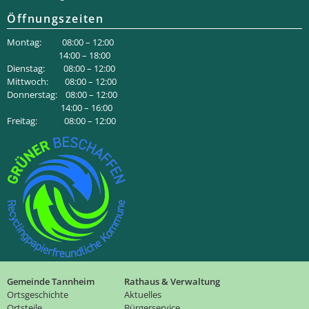
Öffnungszeiten
Montag: 08:00 – 12:00
14:00 – 18:00
Dienstag: 08:00 – 12:00
Mittwoch: 08:00 – 12:00
Donnerstag: 08:00 – 12:00
14:00 – 16:00
Freitag: 08:00 – 12:00
Gemeinde Tannheim
Rathaus & Verwaltung
Ortsgeschichte
Aktuelles
Ortsteile
Bürgerservice