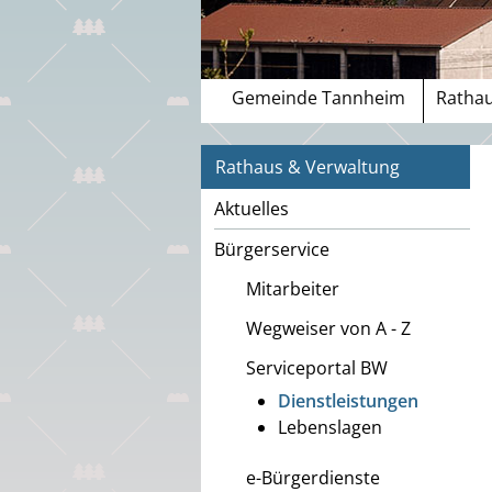
Gemeinde Tannheim
Rathau
Rathaus & Verwaltung
Aktuelles
Bürgerservice
Mitarbeiter
Wegweiser von A - Z
Serviceportal BW
Dienstleistungen
Lebenslagen
e-Bürgerdienste