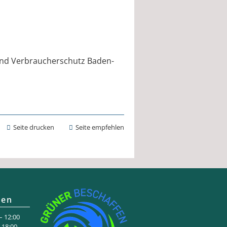
und Verbraucherschutz
Baden-
Seite drucken
Seite empfehlen
ten
 12:00
:00