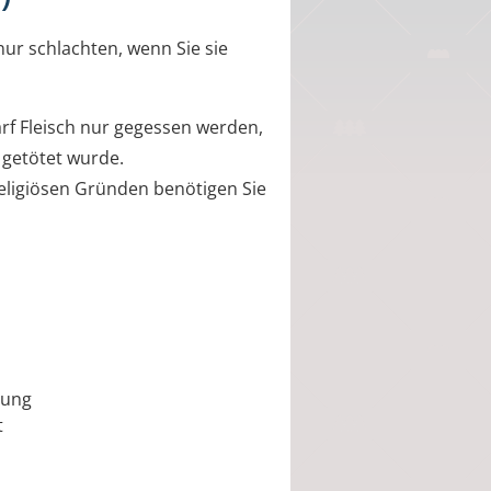
ur schlachten, wenn Sie sie
rf Fleisch nur gegessen werden,
 getötet wurde.
religiösen Gründen benötigen Sie
tung
t