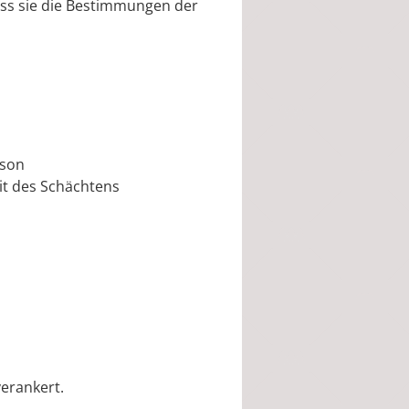
ss sie die Bestimmungen der
rson
it des Schächtens
verankert.