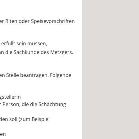
er Riten oder Speisevorschriften
erfüllt sein müssen,
 an die Sachkunde des Metzgers.
en Stelle beantragen.
Folgende
stellerin
 Person, die die Schächtung
en soll (zum Beispiel
ten