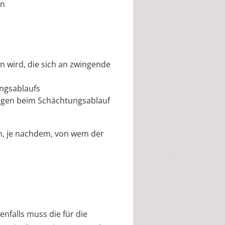
en
n wird, die sich an zwingende
ngsablaufs
ngen beim Schächtungsablauf
, je nachdem, von wem der
nfalls muss die für die