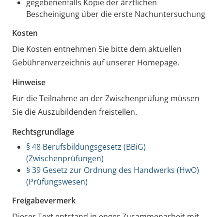
gegebenenfalls Kopie der ärztlichen
Bescheinigung über die erste Nachuntersuchung
Kosten
Die Kosten entnehmen Sie bitte dem aktuellen
Gebührenverzeichnis auf unserer Homepage.
Hinweise
Für die Teilnahme an der Zwischenprüfung müssen
Sie die Auszubildenden freistellen.
Rechtsgrundlage
§ 48 Berufsbildungsgesetz (BBiG)
(Zwischenprüfungen)
§ 39 Gesetz zur Ordnung des Handwerks (HwO)
(Prüfungswesen)
Freigabevermerk
Dieser Text entstand in enger Zusammenarbeit mit