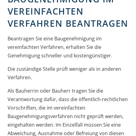
VEREINFACHTEN
VERFAHREN BEANTRAGEN
Beantragen Sie eine Baugenehmigung im
vereinfachten Verfahren, erhalten Sie die
Genehmigung schneller und kostengünstiger.
Die zuständige Stelle prüft weniger als in anderen
Verfahren.
Als Bauherrin oder Bauherr tragen Sie die
Verantwortung dafür, dass
die
öffentlich-rechtliche
n
Vorschriften, die im verei
n
fachten
Baugenehmigungsverfahren nicht geprüft werden,
eing
e
halten werden. Im Einzelfall müssen Sie eine
Abweichung, Au
s
nahme oder Befreiung von
diesen