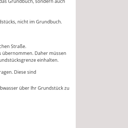
ur das Grundbuch, sondern auch
ndstücks, nicht im Grundbuch.
ichen Straße.
cks übernommen. Daher müssen
undstücksgrenze einhalten.
agen. Diese sind
Abwasser über Ihr Grundstück zu