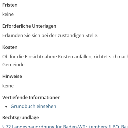
Fristen
keine
Erforderliche Unterlagen
Erkunden Sie sich bei der zuständigen Stelle.
Kosten
Ob für die Einsichtnahme Kosten anfallen, richtet sich nac
Gemeinde.
Hinweise
keine
Vertiefende Informationen
Grundbuch einsehen
Rechtsgrundlage
§ 72 Landesbauordnung für Baden-Württemberg (LBO, Bau