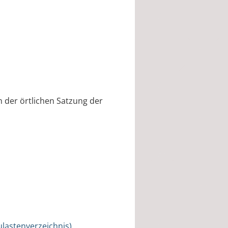
h der örtlichen Satzung der
lastenverzeichnis)