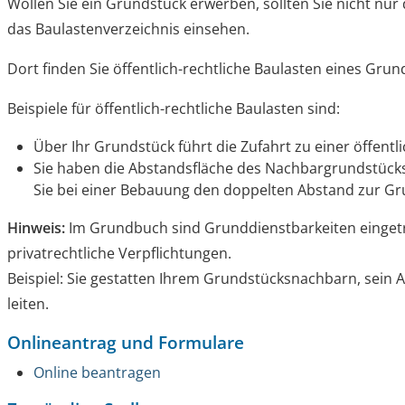
Wollen Sie ein Grundstück erwerben, sollten Sie nicht n
das Baulastenverzeichnis einsehen.
Dort finden Sie öffentlich-rechtliche Baulasten eines Gru
Beispiele für öffentlich-rechtliche Baulasten sind:
Über Ihr Grundstück führt die Zufahrt zu einer öffentl
Sie haben die Abstandsfläche des Nachbargrundstü
Sie bei einer Bebauung den doppelten Abstand zur Gr
Hinweis:
Im Grundbuch sind Grunddienstbarkeiten eingetr
pr
i
vatrechtliche Verpflichtungen.
Beispiel: Sie gestatten Ihrem Grun
d
stücksnachbarn, sein 
leiten.
Onlineantrag und Formulare
Online beantragen