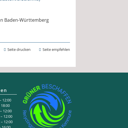
nen Baden-Württemberg
Seite drucken
Seite empfehlen
ten
 12:00
:00
 12:00
– 12:00
– 12:00
6:00