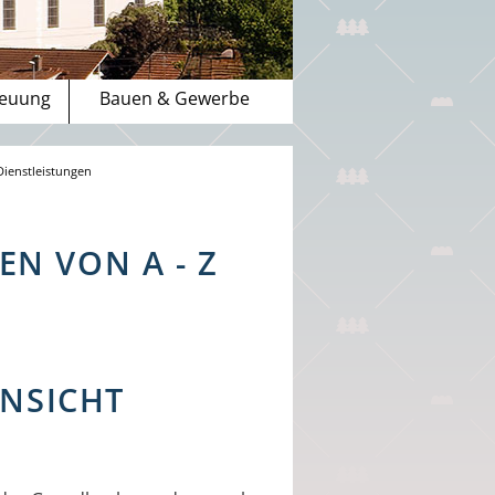
reuung
Bauen & Gewerbe
Dienstleistungen
N VON A - Z
INSICHT