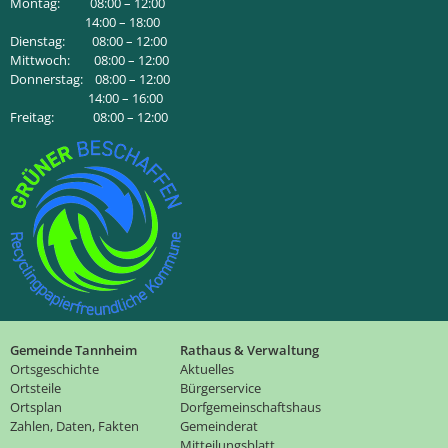
Montag: 08:00 – 12:00
14:00 – 18:00
Dienstag: 08:00 – 12:00
Mittwoch: 08:00 – 12:00
Donnerstag: 08:00 – 12:00
14:00 – 16:00
Freitag: 08:00 – 12:00
Gemeinde Tannheim
Rathaus & Verwaltung
Ortsgeschichte
Aktuelles
Ortsteile
Bürgerservice
Ortsplan
Dorfgemeinschaftshaus
Zahlen, Daten, Fakten
Gemeinderat
Mitteilungsblatt