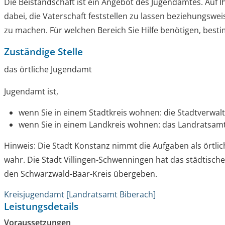
Die Beistandschaft ist ein Angebot des Jugendamtes. Auf 
dabei, die Vaterschaft feststellen zu lassen beziehungsw
zu machen.
Für welchen Bereich Sie Hilfe benötigen, best
Zuständige Stelle
das örtliche Jugendamt
Jugendamt ist,
wenn Sie in einem Stadtkreis wohnen: die Stadtverwal
wenn Sie in einem Landkreis wohnen: das Landratsam
Hinweis: Die Stadt Konstanz nimmt die Aufgaben als örtlic
wahr. Die Stadt Villingen-Schwenningen hat das städtisc
den Schwarzwald-Baar-Kreis übergeben.
Kreisjugendamt [Landratsamt Biberach]
Leistungsdetails
Voraussetzungen