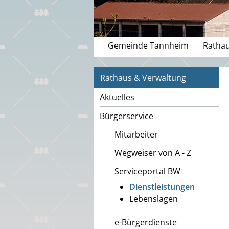
Gemeinde Tannheim
Rathau
Rathaus & Verwaltung
Aktuelles
Bürgerservice
Mitarbeiter
Wegweiser von A - Z
Serviceportal BW
Dienstleistungen
Lebenslagen
e-Bürgerdienste