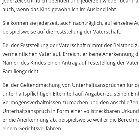
jederzeit schriftlich beenden und jederzeit wieder beantr
auch, wenn das Kind gewöhnlich im Ausland lebt.
Sie können sie jederzeit, auch nachträglich, auf einzelne
beispielsweise auf die Feststellung der Vaterschaft.
Bei der Feststellung der Vaterschaft nimmt der Beistand 
vermeintlichen Vater auf. Erreicht er keine Anerkennung der
Namen des Kindes einen Antrag auf Feststellung der Vate
Familiengericht.
Bei der Geltendmachung von Unterhaltsansprüchen für da
unterhaltspflichtigen Elternteil auf, Angaben zu seinen 
Vermögensverhältnissen zu machen und den anschließen
Unterhaltsanspruch in Form einer vollstreckbaren Urkunde
er die Anerkennung ab, beispielsweise weil er die Berechn
einem Gerichtsverfahren.