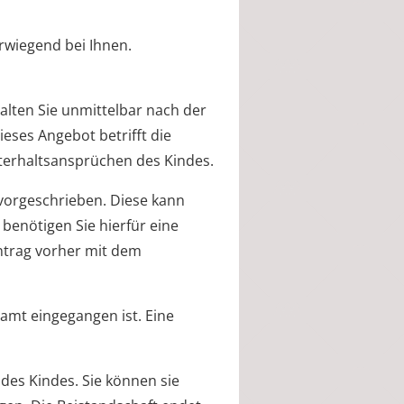
rwiegend bei Ihnen.
alten Sie unmittelbar nach der
ieses Angebot betrifft die
terhaltsansprüchen des Kindes.
m vorgeschrieben. Diese kann
benötigen Sie hierfür eine
ntrag vorher mit dem
damt eingegangen ist. Eine
 des Kindes. Sie können sie