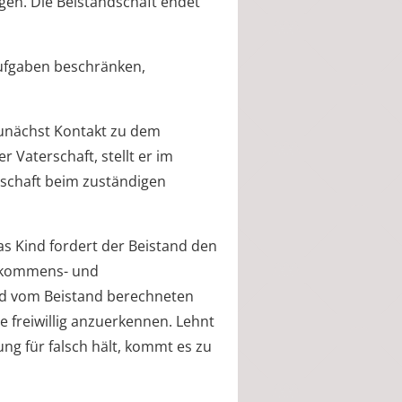
agen.
Die Beistandschaft endet
 Aufgaben beschränken,
zunächst Kontakt zu dem
 Vaterschaft, stellt er im
rschaft beim zuständigen
s Kind fordert der Beistand den
Einkommens- und
d vom Beistand berechneten
 freiwillig anzuerkennen. Lehnt
ung für falsch hält, kommt es zu