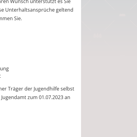
Ihren Wunsch unterstützt es Sie
eise Unterhaltsansprüche geltend
immen Sie.
tung
t
her Träger der Jugendhilfe selbst
he Jugendamt zum 01.07.2023 an