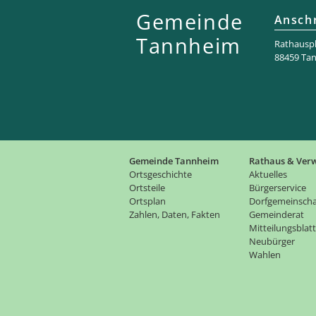
Gemeinde
Anschr
Tannheim
Rathaus­pl
88459 Ta
Gemeinde Tannheim
Rathaus & Ver
Ortsgeschichte
Aktuelles
Ortsteile
Bürgerservice
Ortsplan
Dorfgemeinscha
Zahlen, Daten, Fakten
Gemeinderat
Mitteilungsblatt
Neubürger
Wahlen