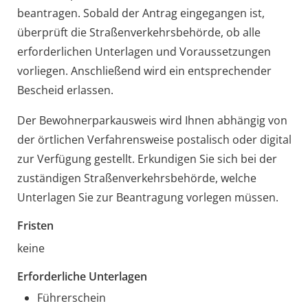
beantragen. Sobald der Antrag eingegangen ist,
überprüft die Straßenverkehrsbehörde, ob alle
erforderlichen Unterlagen und Voraussetzungen
vorliegen. Anschließend wird ein entsprechender
Bescheid erlassen.
Der Bewohnerparkausweis wird Ihnen abhängig von
der örtlichen Verfahrensweise postalisch oder digital
zur Verfügung gestellt. Erkundigen Sie sich bei der
zuständigen Straßenverkehrsbehörde, welche
Unterlagen Sie zur Beantragung vorlegen müssen.
Fristen
keine
Erforderliche Unterlagen
Führerschein