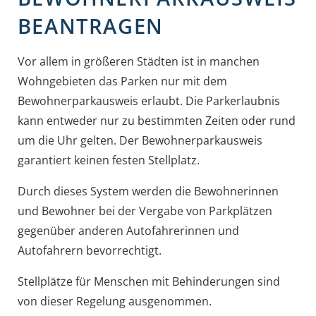
BEANTRAGEN
Vor allem in größeren Städten ist in manchen
Wohngebieten das Parken nur mit dem
Bewohnerparkausweis erlaubt. Die Parkerlaubnis
kann entweder nur zu bestimmten Zeiten oder rund
um die Uhr gelten. Der Bewohnerparkausweis
garantiert keinen festen Stellplatz.
Durch dieses System werden die Bewohnerinnen
und Bewohner bei der Vergabe von Parkplätzen
gegenüber anderen Autofahrerinnen und
Autofahrern bevorrechtigt.
Stellplätze für Menschen mit Behinderungen sind
von dieser Regelung ausgenommen.