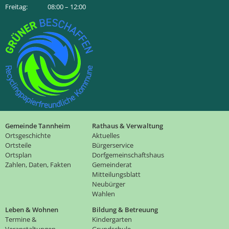
Freitag: 08:00 – 12:00
Gemeinde Tannheim
Rathaus & Verwaltung
Ortsgeschichte
Aktuelles
Ortsteile
Bürgerservice
Ortsplan
Dorfgemeinschaftshaus
Zahlen, Daten, Fakten
Gemeinderat
Mitteilungsblatt
Neubürger
Wahlen
Leben & Wohnen
Bildung & Betreuung
Termine &
Kindergarten