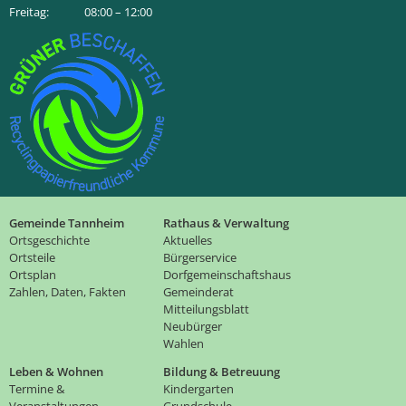
Freitag: 08:00 – 12:00
Gemeinde Tannheim
Rathaus & Verwaltung
Ortsgeschichte
Aktuelles
Ortsteile
Bürgerservice
Ortsplan
Dorfgemeinschaftshaus
Zahlen, Daten, Fakten
Gemeinderat
Mitteilungsblatt
Neubürger
Wahlen
Leben & Wohnen
Bildung & Betreuung
Termine &
Kindergarten