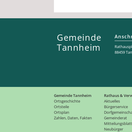
Gemeinde
Anschr
Tannheim
Rathaus­pl
88459 Ta
Gemeinde Tannheim
Rathaus & Ver
Ortsgeschichte
Aktuelles
Ortsteile
Bürgerservice
Ortsplan
Dorfgemeinscha
Zahlen, Daten, Fakten
Gemeinderat
Mitteilungsblatt
Neubürger