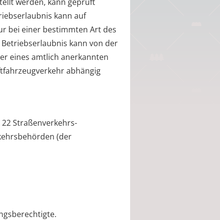
ellt werden, kann geprüft
triebserlaubnis kann auf
r bei einer bestimmten Art des
 Betriebserlaubnis kann von der
er eines amtlich anerkannten
aftfahrzeugverkehr abhängig
 22 Straßenverkehrs-
kehrsbehörden (der
ngsberechtigte.