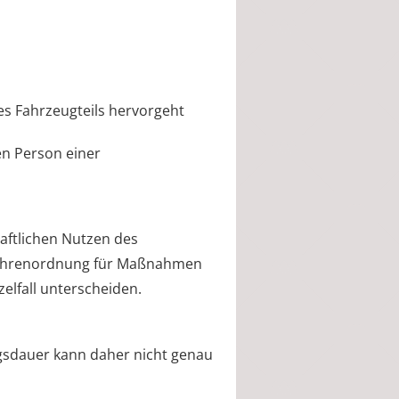
es Fahrzeugteils hervorgeht
en Person einer
aftlichen Nutzen des
ebührenordnung für Maßnahmen
elfall unterscheiden.
gsdauer kann daher nicht genau