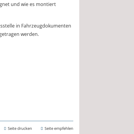
eignet und wie es montiert
gsstelle in Fahrzeugdokumenten
ngetragen werden.
Seite drucken
Seite empfehlen