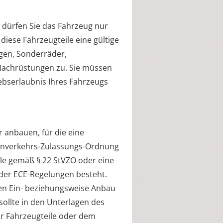
 dürfen Sie das Fahrzeug nur
 diese Fahrzeugteile eine gültige
elgen, Sonderräder,
Nachrüstungen zu. Sie müssen
iebserlaubnis Ihres Fahrzeugs
r anbauen, für die eine
enverkehrs-Zulassungs-Ordnung
ile gemäß § 22 StVZO oder eine
oder ECE-Regelungen besteht.
 den Ein- beziehungsweise Anbau
sollte in den Unterlagen des
ür Fahrzeugteile oder dem