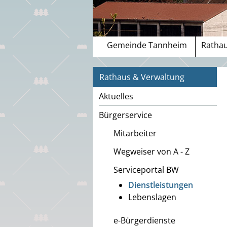
Gemeinde Tannheim
Rathau
Rathaus & Verwaltung
Aktuelles
Bürgerservice
Mitarbeiter
Wegweiser von A - Z
Serviceportal BW
Dienstleistungen
Lebenslagen
e-Bürgerdienste