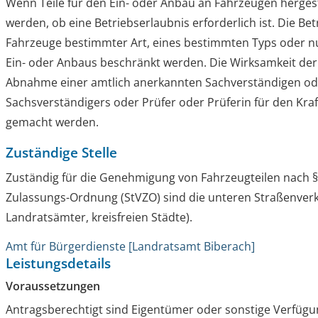
Wenn Teile für den Ein- oder Anbau an Fahrzeugen hergest
werden, ob eine Betriebserlaubnis erforderlich ist. Die Be
Fahrzeuge bestimmter Art, eines bestimmten Typs oder nu
Ein- oder Anbaus beschränkt werden. Die Wirksamkeit der
Abnahme einer amtlich anerkannten Sachverständigen od
Sachsverständigers oder Prüfer oder Prüferin für den Kr
gemacht werden.
Zuständige Stelle
Zuständig für die Genehmigung von Fahrzeugteilen nach §
Zulassungs-Ordnung (StVZO) sind die unteren Straßenver
Landratsämter, kreisfreien Städte).
Amt für Bürgerdienste [Landratsamt Biberach]
Leistungsdetails
Voraussetzungen
Antragsberechtigt sind Eigentümer oder sonstige Verfügu