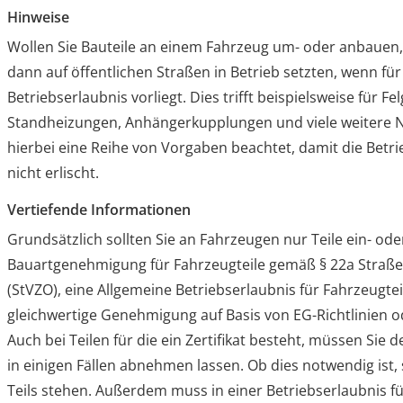
Hinweise
Wollen Sie Bauteile an einem Fahrzeug um- oder anbauen,
dann auf öffentlichen Straßen in Betrieb setzten, wenn für
Betriebserlaubnis vorliegt. Dies trifft beispielsweise für F
Standheizungen, Anhängerkupplungen und viele weitere 
hierbei eine Reihe von Vorgaben beachtet, damit die Betr
nicht erlischt.
Vertiefende Informationen
Grundsätzlich sollten Sie an Fahrzeugen nur Teile ein- ode
Bauartgenehmigung für Fahrzeugteile gemäß § 22a Straß
(StVZO), eine Allgemeine Betriebserlaubnis für Fahrzeugte
gleichwertige Genehmigung auf Basis von EG-Richtlinien 
Auch bei Teilen für die ein Zertifikat besteht, müssen Sie
in einigen Fällen abnehmen lassen. Ob dies notwendig ist, 
Teils stehen. Außerdem muss in einer Betriebserlaubnis f