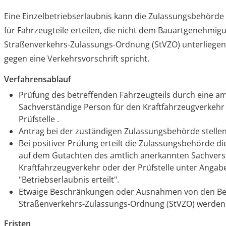
Eine Einzelbetriebserlaubnis kann die Zulassungsbehörd
für Fahrzeugteile erteilen, die nicht dem Bauartgenehmi
Straßenverkehrs-Zulassungs-Ordnung (StVZO) unterliege
gegen eine Verkehrsvorschrift spricht.
Verfahrensablauf
Prüfung des betreffenden Fahrzeugteils durch eine am
Sachverständige Person für den Kraftfahrzeugverkehr
Prüfstelle .
Antrag bei der zuständigen Zulassungsbehörde stellen
Bei positiver Prüfung erteilt die Zulassungsbehörde d
auf dem Gutachten des amtlich anerkannten Sachvers
Kraftfahrzeugverkehr oder der Prüfstelle unter Anga
"Betriebserlaubnis erteilt".
Etwaige Beschränkungen oder Ausnahmen von den B
Straßenverkehrs-Zulassungs-Ordnung (StVZO) werde
Fristen