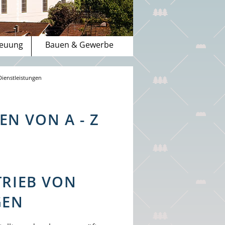
reuung
Bauen & Gewerbe
Dienstleistungen
N VON A - Z
TRIEB VON
GEN