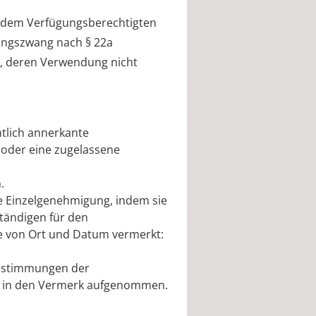
e dem Verfügungsberechtigten
gungszwang nach § 22a
n, deren Verwendung nicht
tlich annerkante
 oder eine zugelassene
.
ie Einzelgenehmigung, indem sie
tändigen für den
be von Ort und Datum vermerkt:
estimmungen der
n in den Vermerk aufgenommen.