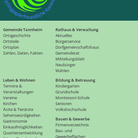
Gemeinde Tannheim
Rathaus & Verwaltung
Ortsgeschichte
Aktuelles
Ortsteile
Bürgerservice
Ortsplan
Dorfgemeinschaftshaus
Zahlen, Daten, Fakten
Gemeinderat
Mitteilungsblatt
Neubürger
Wahlen
Leben & Wohnen
Bildung & Betreuung
Termine &
Kindergarten
Veranstaltungen
Grundschule
Vereine
Montessori-Schule
Kirchen
Senioren
Ärzte & Tierärzte
Volkshochschule
Sehenswürdigkeiten
Bauen & Gewerbe
Gastronomie
Firmenverzeichnis
Einkaufmöglichkeiten
Bau- und
Quartiersentwicklung
Gewerbeflächen