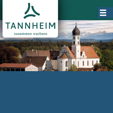
Gemeinde Tannheim
Ortsgeschichte
Ortsteile
Ortsplan
Zahlen, Daten, Fakten
Rathaus & Verwaltung
Aktuelles