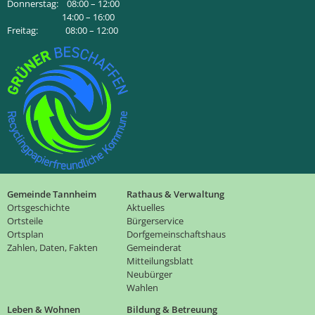
Donnerstag: 08:00 – 12:00
14:00 – 16:00
Freitag: 08:00 – 12:00
Gemeinde Tannheim
Rathaus & Verwaltung
Ortsgeschichte
Aktuelles
Ortsteile
Bürgerservice
Ortsplan
Dorfgemeinschaftshaus
Zahlen, Daten, Fakten
Gemeinderat
Mitteilungsblatt
Neubürger
Wahlen
Leben & Wohnen
Bildung & Betreuung