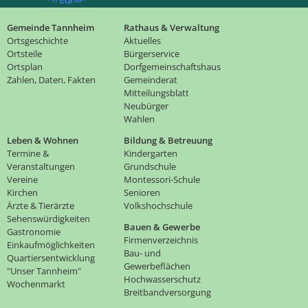
Gemeinde Tannheim
Rathaus & Verwaltung
Ortsgeschichte
Aktuelles
Ortsteile
Bürgerservice
Ortsplan
Dorfgemeinschaftshaus
Zahlen, Daten, Fakten
Gemeinderat
Mitteilungsblatt
Neubürger
Wahlen
Leben & Wohnen
Bildung & Betreuung
Termine &
Kindergarten
Veranstaltungen
Grundschule
Vereine
Montessori-Schule
Kirchen
Senioren
Ärzte & Tierärzte
Volkshochschule
Sehenswürdigkeiten
Bauen & Gewerbe
Gastronomie
Firmenverzeichnis
Einkaufmöglichkeiten
Bau- und
Quartiersentwicklung
Gewerbeflächen
"Unser Tannheim"
Hochwasserschutz
Wochenmarkt
Breitbandversorgung