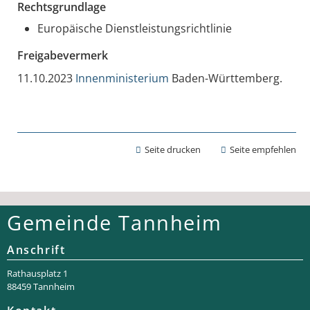
Rechtsgrundlage
Europäische Dienstleistungsrichtlinie
Freigabevermerk
11.10.2023
Innenministerium
Baden-Württemberg.
Seite drucken
Seite empfehlen
Gemeinde Tannheim
Anschrift
Rathaus­platz 1
88459 Tannheim