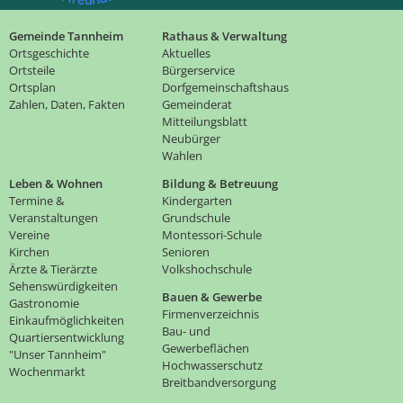
Gemeinde Tannheim
Rathaus & Verwaltung
Ortsgeschichte
Aktuelles
Ortsteile
Bürgerservice
Ortsplan
Dorfgemeinschaftshaus
Zahlen, Daten, Fakten
Gemeinderat
Mitteilungsblatt
Neubürger
Wahlen
Leben & Wohnen
Bildung & Betreuung
Termine &
Kindergarten
Veranstaltungen
Grundschule
Vereine
Montessori-Schule
Kirchen
Senioren
Ärzte & Tierärzte
Volkshochschule
Sehenswürdigkeiten
Bauen & Gewerbe
Gastronomie
Firmenverzeichnis
Einkaufmöglichkeiten
Bau- und
Quartiersentwicklung
Gewerbeflächen
"Unser Tannheim"
Hochwasserschutz
Wochenmarkt
Breitbandversorgung