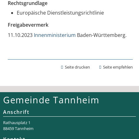
Rechtsgrundlage
Europäische Dienstleistungsrichtlinie
Freigabevermerk
11.10.2023
Innenministerium
Baden-Württemberg.
Seite drucken
Seite empfehlen
Gemeinde Tannheim
Anschrift
Rathaus­platz 1
88459 Tannheim