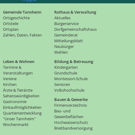
Gemeinde Tannheim
Rathaus & Verwaltung
Ortsgeschichte
Aktuelles
Ortsteile
Bürgerservice
Ortsplan
Dorfgemeinschaftshaus
Zahlen, Daten, Fakten
Gemeinderat
Mitteilungsblatt
Neubürger
Wahlen
Leben & Wohnen
Bildung & Betreuung
Termine &
Kindergarten
Veranstaltungen
Grundschule
Vereine
Montessori-Schule
Kirchen
Senioren
Ärzte & Tierärzte
Volkshochschule
Sehenswürdigkeiten
Bauen & Gewerbe
Gastronomie
Firmenverzeichnis
Einkaufmöglichkeiten
Bau- und
Quartiersentwicklung
Gewerbeflächen
"Unser Tannheim"
Hochwasserschutz
Wochenmarkt
Breitbandversorgung