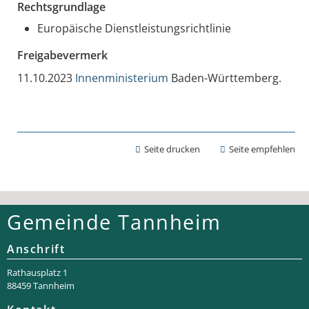
Rechtsgrundlage
Europäische Dienstleistungsrichtlinie
Freigabevermerk
11.10.2023
Innenministerium
Baden-Württemberg.
Seite drucken
Seite empfehlen
Gemeinde Tannheim
Anschrift
Rathaus­platz 1
88459 Tannheim