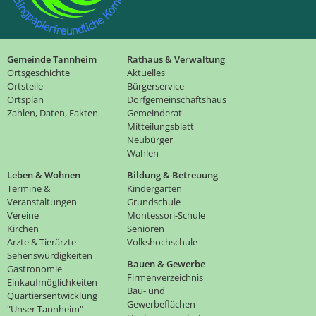
Gemeinde Tannheim
Rathaus & Verwaltung
Ortsgeschichte
Aktuelles
Ortsteile
Bürgerservice
Ortsplan
Dorfgemeinschaftshaus
Zahlen, Daten, Fakten
Gemeinderat
Mitteilungsblatt
Neubürger
Wahlen
Leben & Wohnen
Bildung & Betreuung
Termine &
Kindergarten
Veranstaltungen
Grundschule
Vereine
Montessori-Schule
Kirchen
Senioren
Ärzte & Tierärzte
Volkshochschule
Sehenswürdigkeiten
Bauen & Gewerbe
Gastronomie
Firmenverzeichnis
Einkaufmöglichkeiten
Bau- und
Quartiersentwicklung
Gewerbeflächen
"Unser Tannheim"