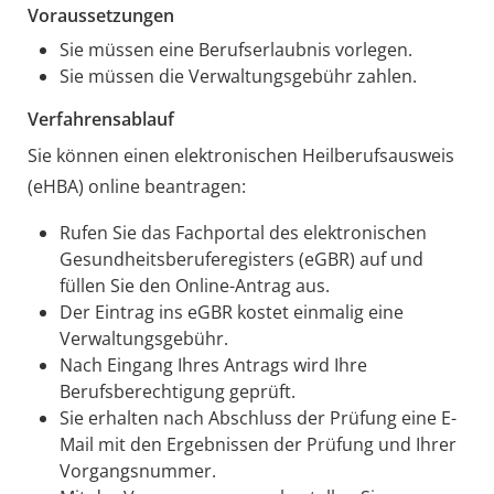
Voraussetzungen
Sie müssen eine Berufserlaubnis vorlegen.
Sie müssen die Verwaltungsgebühr zahlen.
Verfahrensablauf
Sie können einen elektronischen Heilberufsausweis
(eHBA) online beantragen:
Rufen Sie das Fachportal des elektronischen
Gesundheitsberuferegisters (eGBR) auf und
füllen Sie den Online-Antrag aus.
Der Eintrag ins eGBR kostet einmalig eine
Verwaltungsgebühr.
Nach Eingang Ihres Antrags wird Ihre
Berufsberechtigung geprüft.
Sie erhalten nach Abschluss der Prüfung eine E-
Mail mit den Ergebnissen der Prüfung und Ihrer
Vorgangsnummer.