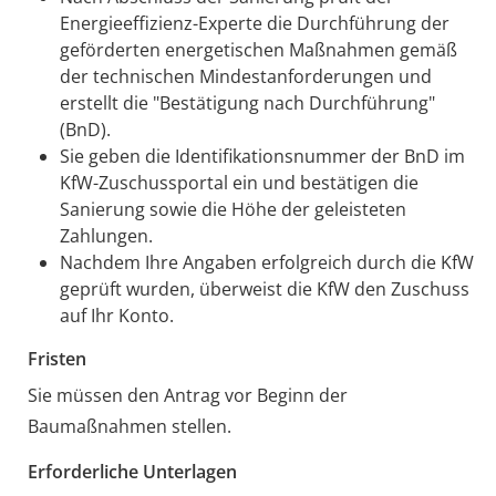
Energieeffizienz-Experte die Durchführung der
geförderten energetischen Maßnahmen gemäß
der technischen Mindestanforderungen und
erstellt die "Bestätigung nach Durchführung"
(BnD).
Sie geben die Identifikationsnummer der BnD im
KfW-Zuschussportal ein und bestätigen die
Sanierung sowie die Höhe der geleisteten
Zahlungen.
Nachdem Ihre Angaben erfolgreich durch die KfW
geprüft wurden, überweist die KfW den Zuschuss
auf Ihr Konto.
Fristen
Sie müssen den Antrag vor Beginn der
Baumaßnahmen stellen.
Erforderliche Unterlagen