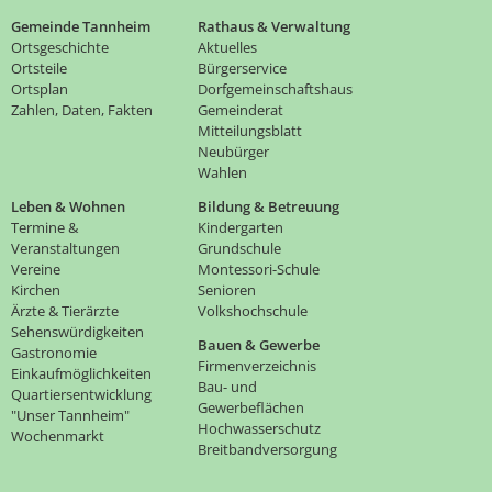
Gemeinde Tannheim
Rathaus & Verwaltung
Ortsgeschichte
Aktuelles
Ortsteile
Bürgerservice
Ortsplan
Dorfgemeinschaftshaus
Zahlen, Daten, Fakten
Gemeinderat
Mitteilungsblatt
Neubürger
Wahlen
Leben & Wohnen
Bildung & Betreuung
Termine &
Kindergarten
Veranstaltungen
Grundschule
Vereine
Montessori-Schule
Kirchen
Senioren
Ärzte & Tierärzte
Volkshochschule
Sehenswürdigkeiten
Bauen & Gewerbe
Gastronomie
Firmenverzeichnis
Einkaufmöglichkeiten
Bau- und
Quartiersentwicklung
Gewerbeflächen
"Unser Tannheim"
Hochwasserschutz
Wochenmarkt
Breitbandversorgung