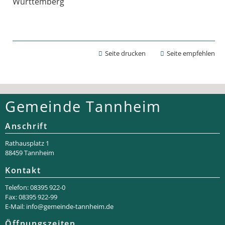
Württemberg
Seite drucken
Seite empfehlen
Gemeinde Tannheim
Anschrift
Rathaus­platz 1
88459 Tannheim
Kontakt
Telefon: 08395 922-0
Fax: 08395 922-99
E-Mail:
info@gemeinde-tannheim.de
Öffnungszeiten