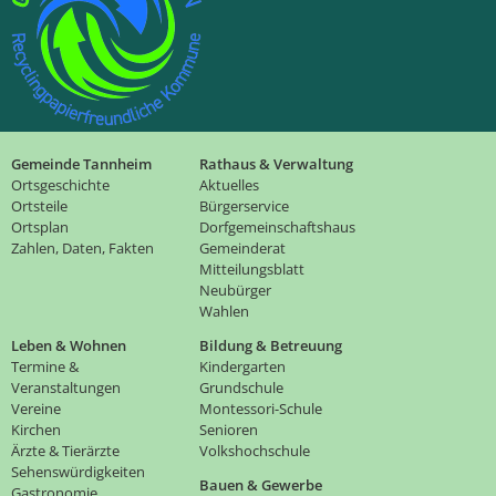
Gemeinde Tannheim
Rathaus & Verwaltung
Ortsgeschichte
Aktuelles
Ortsteile
Bürgerservice
Ortsplan
Dorfgemeinschaftshaus
Zahlen, Daten, Fakten
Gemeinderat
Mitteilungsblatt
Neubürger
Wahlen
Leben & Wohnen
Bildung & Betreuung
Termine &
Kindergarten
Veranstaltungen
Grundschule
Vereine
Montessori-Schule
Kirchen
Senioren
Ärzte & Tierärzte
Volkshochschule
Sehenswürdigkeiten
Bauen & Gewerbe
Gastronomie