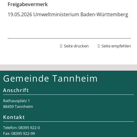
Freigabevermerk
19.05.2026 Umweltministerium Baden-Württemberg
Seite drucken
Seite empfehlen
Gemeinde Tannheim
Anschrift
Rathaus­platz 1
88459 Tannheim
Kontakt
Telefon: 08395 922-0
Fax: 08395 922-99