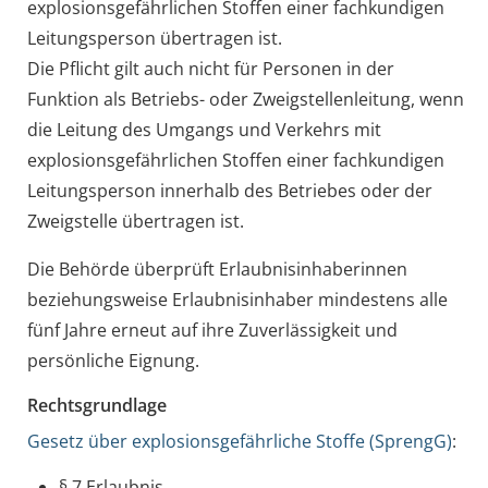
explosionsgefährlichen Stoffen einer fachkundigen
Leitungsperson übertragen ist.
Die Pflicht gilt auch nicht für Personen in der
Funktion als Betriebs- oder Zweigstellenleitung, wenn
die Leitung des Umgangs und Verkehrs mit
explosionsgefährlichen Stoffen einer fachkundigen
Leitungsperson innerhalb des Betriebes oder der
Zweigstelle übertragen ist.
Die Behörde überprüft Erlaubnisinhaberinnen
beziehungsweise Erlaubnisinhaber mindestens alle
fünf Jahre erneut auf ihre Zuverlässigkeit und
persönliche Eignung.
Rechtsgrundlage
Gesetz über explosionsgefährliche Stoffe (SprengG)
:
§ 7 Erlaubnis