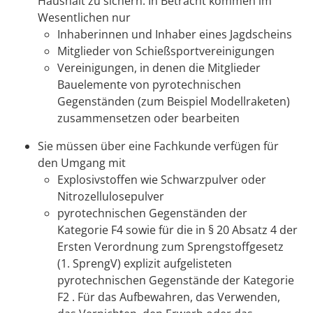
Haushalt zu sichern. In Betracht kommen im
Wesentlichen nur
Inhaberinnen und Inhaber eines Jagdscheins
Mitglieder von Schießsportvereinigungen
Vereinigungen, in denen die Mitglieder
Bauelemente von pyrotechnischen
Gegenständen (zum Beispiel Modellraketen)
zusammensetzen oder bearbeiten
Sie müssen über eine Fachkunde verfügen für
den Umgang mit
Explosivstoffen wie Schwarzpulver oder
Nitrozellulosepulver
pyrotechnischen Gegenständen der
Kategorie F4 sowie für die in § 20 Absatz 4 der
Ersten Verordnung zum Sprengstoffgesetz
(1. SprengV) explizit aufgelisteten
pyrotechnischen Gegenstände der Kategorie
F2 . Für das Aufbewahren, das Verwenden,