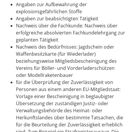
Angaben zur Aufbewahrung der
explosionsgefährlichen Stoffe
Angaben zur beabsichtigten Tätigkeit
Nachweis über die Fachkunde: Nachweis über
erfolgreiche absolvierten Fachkundelehrgang zur
geplanten Tätigkeit
Nachweis des Bedürfnisses: Jagdschein oder
Waffenbesitzkarte (für Wiederlader)
beziehungsweise Mitgliedsbescheinigung des
Vereins für Böller- und Vorderladerschützen
oder Modellraketenbauer
für die Überprüfung der Zuverlässigkeit von
Personen aus einem anderen EU-Mitgliedstaat:
Vorlage einer Bescheinigung in beglaubigter
Übersetzung der zuständigen Justiz- oder
Verwaltungsbehörde des Heimat- oder
Herkunftslandes über bestimmte Tatsachen, die
für die Beurteilung der Zuverlässigkeit erheblich
sind. Zum Beispiel ein Strafregisterauszug. Die