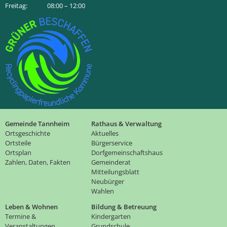
Freitag: 08:00 – 12:00
Gemeinde Tannheim
Rathaus & Verwaltung
Ortsgeschichte
Aktuelles
Ortsteile
Bürgerservice
Ortsplan
Dorfgemeinschaftshaus
Zahlen, Daten, Fakten
Gemeinderat
Mitteilungsblatt
Neubürger
Wahlen
Leben & Wohnen
Bildung & Betreuung
Termine &
Kindergarten
Veranstaltungen
Grundschule