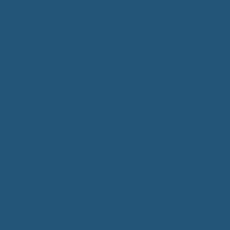
Bürgerservice
Mitarbeiter
Wegweiser von A - Z
Serviceportal BW
Dienstleistungen
Lebenslagen
e-Bürgerdienste
Formulare
Fundsachen
Müllentsorgung
Notrufe/Bereitschaftsdienst
Satzungen
Dorfgemeinschaftshaus
Gemeinderat
Sitzungsberichte
Mitteilungsblatt
Neubürger
Wahlen
Bürgermeisterwahl 2023