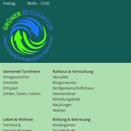
Freitag: 08:00 – 12:00
Gemeinde Tannheim
Rathaus & Verwaltung
Ortsgeschichte
Aktuelles
Ortsteile
Bürgerservice
Ortsplan
Dorfgemeinschaftshaus
Zahlen, Daten, Fakten
Gemeinderat
Mitteilungsblatt
Neubürger
Wahlen
Leben & Wohnen
Bildung & Betreuung
Termine &
Kindergarten
Veranstaltungen
Grundschule