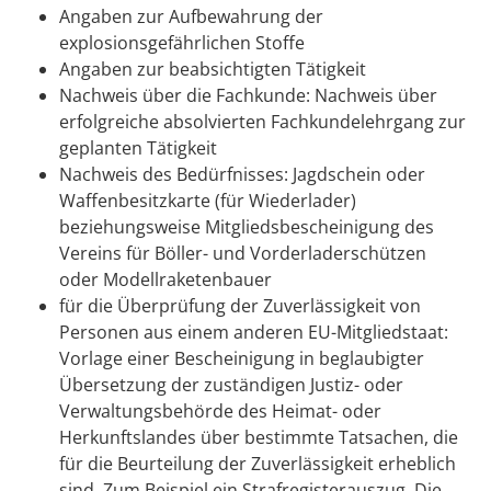
Angaben zur Aufbewahrung der
explosionsgefährlichen Stoffe
Angaben zur beabsichtigten Tätigkeit
Nachweis über die Fachkunde: Nachweis über
erfolgreiche absolvierten Fachkundelehrgang zur
geplanten Tätigkeit
Nachweis des Bedürfnisses: Jagdschein oder
Waffenbesitzkarte (für Wiederlader)
beziehungsweise Mitgliedsbescheinigung des
Vereins für Böller- und Vorderladerschützen
oder Modellraketenbauer
für die Überprüfung der Zuverlässigkeit von
Personen aus einem anderen EU-Mitgliedstaat:
Vorlage einer Bescheinigung in beglaubigter
Übersetzung der zuständigen Justiz- oder
Verwaltungsbehörde des Heimat- oder
Herkunftslandes über bestimmte Tatsachen, die
für die Beurteilung der Zuverlässigkeit erheblich
sind. Zum Beispiel ein Strafregisterauszug. Die