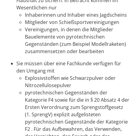
Haushalt zu sichern. In Betracht kommen im
Wesentlichen nur
Inhaberinnen und Inhaber eines Jagdscheins
Mitglieder von Schießsportvereinigungen
Vereinigungen, in denen die Mitglieder
Bauelemente von pyrotechnischen
Gegenständen (zum Beispiel Modellraketen)
zusammensetzen oder bearbeiten
Sie müssen über eine Fachkunde verfügen für
den Umgang mit
Explosivstoffen wie Schwarzpulver oder
Nitrozellulosepulver
pyrotechnischen Gegenständen der
Kategorie F4 sowie für die in § 20 Absatz 4 der
Ersten Verordnung zum Sprengstoffgesetz
(1. SprengV) explizit aufgelisteten
pyrotechnischen Gegenstände der Kategorie
F2 . Für das Aufbewahren, das Verwenden,