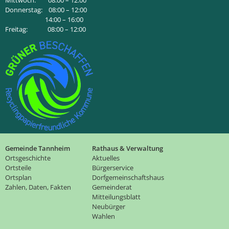
Mittwoch: 08:00 – 12:00
Donnerstag: 08:00 – 12:00
14:00 – 16:00
Freitag: 08:00 – 12:00
Gemeinde Tannheim
Rathaus & Verwaltung
Ortsgeschichte
Aktuelles
Ortsteile
Bürgerservice
Ortsplan
Dorfgemeinschaftshaus
Zahlen, Daten, Fakten
Gemeinderat
Mitteilungsblatt
Neubürger
Wahlen