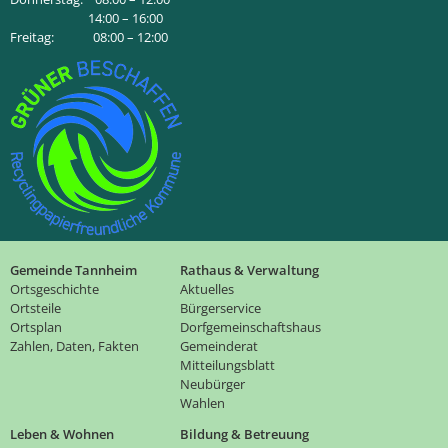
14:00 – 16:00
Freitag: 08:00 – 12:00
Gemeinde Tannheim
Rathaus & Verwaltung
Ortsgeschichte
Aktuelles
Ortsteile
Bürgerservice
Ortsplan
Dorfgemeinschaftshaus
Zahlen, Daten, Fakten
Gemeinderat
Mitteilungsblatt
Neubürger
Wahlen
Leben & Wohnen
Bildung & Betreuung