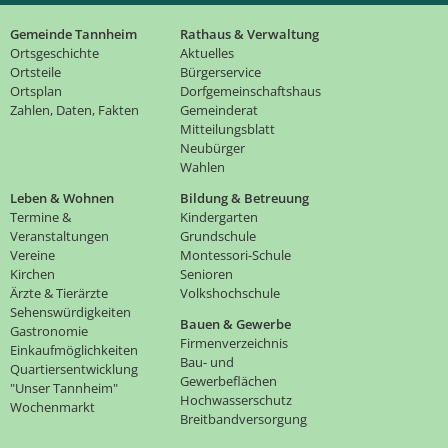
Gemeinde Tannheim
Rathaus & Verwaltung
Ortsgeschichte
Aktuelles
Ortsteile
Bürgerservice
Ortsplan
Dorfgemeinschaftshaus
Zahlen, Daten, Fakten
Gemeinderat
Mitteilungsblatt
Neubürger
Wahlen
Leben & Wohnen
Bildung & Betreuung
Termine &
Kindergarten
Veranstaltungen
Grundschule
Vereine
Montessori-Schule
Kirchen
Senioren
Ärzte & Tierärzte
Volkshochschule
Sehenswürdigkeiten
Bauen & Gewerbe
Gastronomie
Firmenverzeichnis
Einkaufmöglichkeiten
Bau- und
Quartiersentwicklung
Gewerbeflächen
"Unser Tannheim"
Hochwasserschutz
Wochenmarkt
Breitbandversorgung