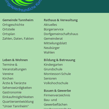
Gemeinde Tannheim
Rathaus & Verwaltung
Ortsgeschichte
Aktuelles
Ortsteile
Bürgerservice
Ortsplan
Dorfgemeinschaftshaus
Zahlen, Daten, Fakten
Gemeinderat
Mitteilungsblatt
Neubürger
Wahlen
Leben & Wohnen
Bildung & Betreuung
Termine &
Kindergarten
Veranstaltungen
Grundschule
Vereine
Montessori-Schule
Kirchen
Senioren
Ärzte & Tierärzte
Volkshochschule
Sehenswürdigkeiten
Bauen & Gewerbe
Gastronomie
Firmenverzeichnis
Einkaufmöglichkeiten
Bau- und
Quartiersentwicklung
Gewerbeflächen
"Unser Tannheim"