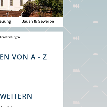
reuung
Bauen & Gewerbe
Dienstleistungen
N VON A - Z
WEITERN