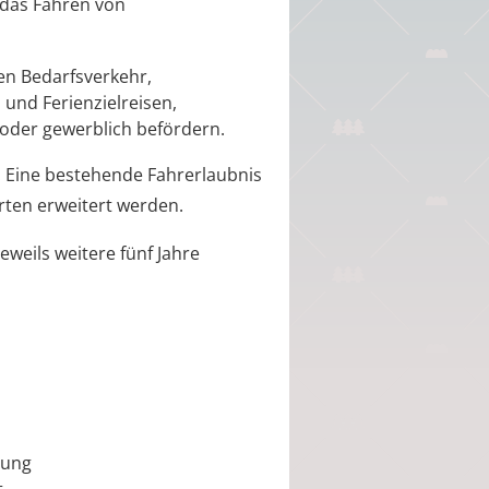
 das Fahren von
en Bedarfsverkehr,
und Ferienzielreisen,
 oder gewerblich befördern.
lt. Eine bestehende Fahrerlaubnis
ten erweitert werden.
jeweils weitere fünf Jahre
tung