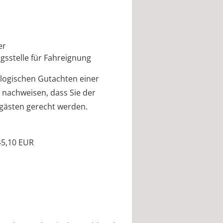
er
gsstelle für Fahreignung
logischen Gutachten einer
 nachweisen, dass Sie der
gästen gerecht werden.
45,10 EUR