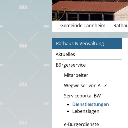
Gemeinde Tannheim
Rathau
Rathaus & Verwaltung
Aktuelles
Bürgerservice
Mitarbeiter
Wegweiser von A - Z
Serviceportal BW
Dienstleistungen
Lebenslagen
e-Bürgerdienste