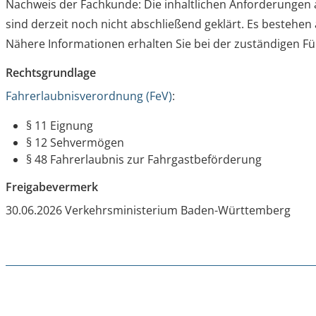
Nachweis der Fachkunde: Die inhaltlichen Anforderungen
sind derzeit noch nicht abschließend geklärt. Es bestehe
Nähere Informationen erhalten Sie bei der zuständigen Fü
Rechtsgrundlage
Fahrerlaubnisverordnung (FeV)
:
§ 11
Eignung
§ 12
Sehvermögen
§ 48
Fahrerlaubnis zur Fahrgastbeförderung
Freigabevermerk
30.06.2026 Verkehrsministerium Baden-Württemberg