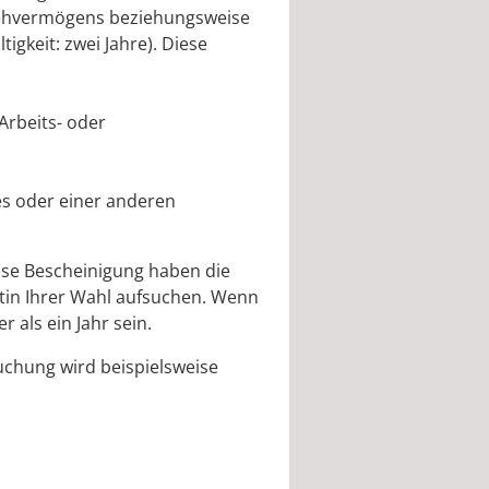
Sehvermögens beziehungsweise
igkeit: zwei Jahre). Diese
Arbeits- oder
es oder einer anderen
ese Bescheinigung haben die
rztin Ihrer Wahl aufsuchen. Wenn
r als ein Jahr sein.
uchung wird beispielsweise