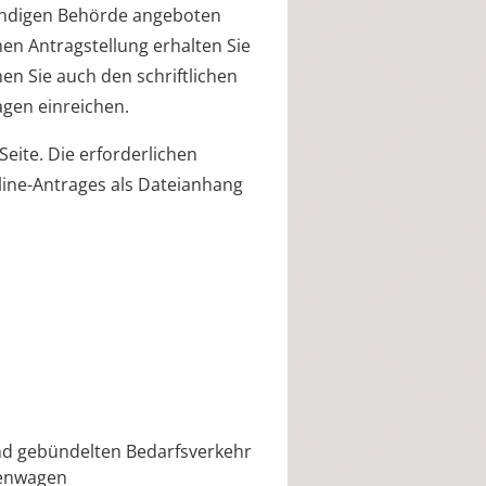
ständigen Behörde angeboten
chen Antragstellung erhalten Sie
en Sie auch den schriftlichen
agen einreichen.
Seite. Die erforderlichen
ine-Antrages als Dateianhang
nd gebündelten Bedarfsverkehr
nkenwagen