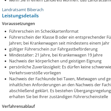
wenn Sie in einem Landkreis wohnen: das Landratsamt
Landratsamt Biberach
Leistungsdetails
Voraussetzungen
Führerschein im Scheckkartenformat
Führerschein der Klasse B oder ein entsprechender Fü
Jahren; bei Krankenwagen seit mindestens einem Jahr
gültiger Führerschein zur Fahrgastbeförderung
Mindestalter: 21 Jahre, bei Krankenwagen 19 Jahre
Nachweis der körperlichen und geistigen Eignung
persönliche Zuverlässigkeit: Es dürfen keine schwerw
Verkehrsverstöße vorliegen
Nachweis der Fachkunde bei Taxen, Mietwagen und ge
inhaltlichen Anforderungen an den Nachweis der Fach
abschließend geklärt. Es bestehen Übergangsregelun
erhalten Sie bei Ihrer zuständigen Führerscheinstelle
Verfahrensablauf