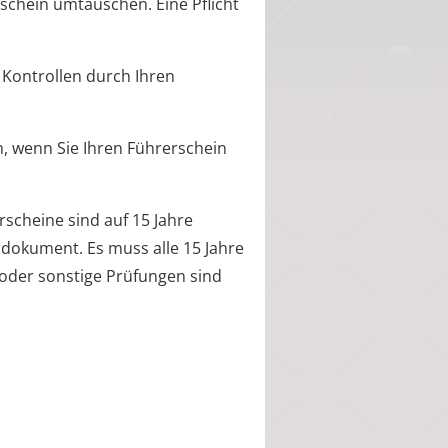
rschein umtauschen. Eine Pflicht
i Kontrollen durch Ihren
n, wenn Sie Ihren Führerschein
rscheine sind auf 15 Jahre
indokument. Es muss alle 15 Jahre
oder sonstige Prüfungen sind