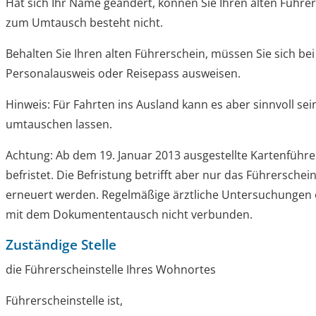
Hat sich Ihr Name geändert, können Sie Ihren alten Führe
zum Umtausch besteht nicht.
Behalten Sie Ihren alten Führerschein, müssen Sie sich be
Personalausweis oder Reisepass ausweisen.
Hinweis:
Für Fa
hrten ins Ausland kann es aber sinnvoll sei
umtauschen lassen.
Achtung: Ab dem 19. Januar 2013 ausgestellte Kartenführe
befristet. Die Befristung betrifft aber nur das Führersche
erneuert werden. Regelmäßige ärztliche Untersuchungen 
mit dem Dokumententausch nicht verbunden.
Zuständige Stelle
die Führerscheinstelle Ihres Wohnortes
Führerscheinstelle ist,