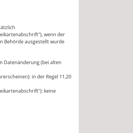
ätzlich
eikartenabschrift"), wenn der
en Behörde ausgestellt wurde
n Datenänderung (bei alten
R
erscheinen): in der Regel 11,20
ikartenabschrift"): keine