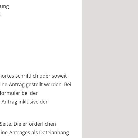
tung
t
ortes schriftlich oder soweit
ine-Antrag gestellt werden. Bei
sformular bei der
 Antrag inklusive der
Seite. Die erforderlichen
ine-Antrages als Dateianhang