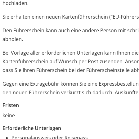
hochladen.
Sie erhalten einen neuen Kartenführerschein ("EU-Führers
Den Führerschein kann a
uch eine andere Person mit schri
abholen.
Bei Vorlage aller erforderlichen Unterlagen kann Ihnen die
Kartenführerschein auf Wunsch per Post zusenden. Anson
dass Sie Ihren Führ
erschein bei der Führerscheinstelle a
Gegen eine Extragebühr können Sie eine Expressbestellun
den neuen Führerschein verkürzt sich dadurch. Auskünfte 
Fristen
keine
Erforderliche Unterlagen
Personalausweis oder Reisepass