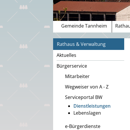
Gemeinde Tannheim
Rathau
Rathaus & Verwaltung
Aktuelles
Bürgerservice
Mitarbeiter
Wegweiser von A - Z
Serviceportal BW
Dienstleistungen
Lebenslagen
e-Bürgerdienste