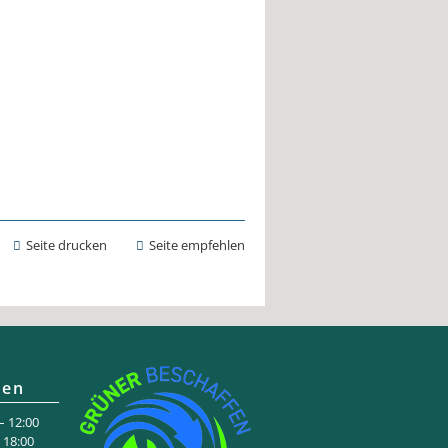
Seite drucken
Seite empfehlen
ten
 12:00
:00