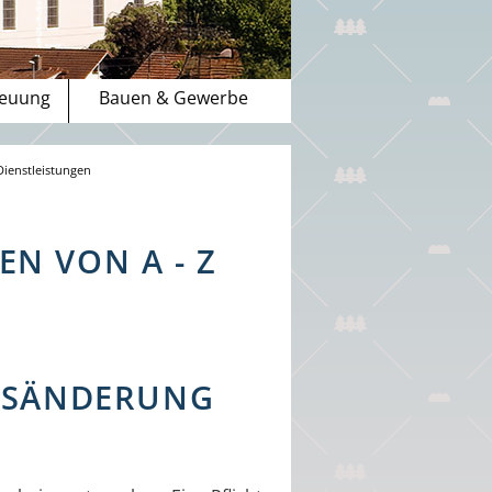
reuung
Bauen & Gewerbe
Dienstleistungen
N VON A - Z
ENSÄNDERUNG