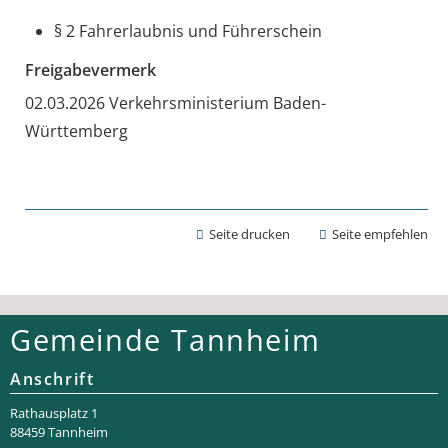
§ 2 Fahrerlaubnis und Führerschein
Freigabevermerk
02.03.2026 Verkehrsministerium Baden-
Württemberg
Seite drucken
Seite empfehlen
Gemeinde Tannheim
Anschrift
Rathaus­platz 1
88459 Tannheim