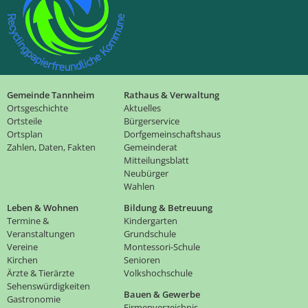
Gemeinde Tannheim
Rathaus & Verwaltung
Ortsgeschichte
Aktuelles
Ortsteile
Bürgerservice
Ortsplan
Dorfgemeinschaftshaus
Zahlen, Daten, Fakten
Gemeinderat
Mitteilungsblatt
Neubürger
Wahlen
Leben & Wohnen
Bildung & Betreuung
Termine &
Kindergarten
Veranstaltungen
Grundschule
Vereine
Montessori-Schule
Kirchen
Senioren
Ärzte & Tierärzte
Volkshochschule
Sehenswürdigkeiten
Bauen & Gewerbe
Gastronomie
Firmenverzeichnis