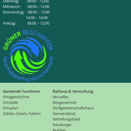
Dienstag: 08:00 – 12:00
Mittwoch: 08:00 – 12:00
Donnerstag: 08:00 – 12:00
14:00 – 16:00
Freitag: 08:00 – 12:00
Gemeinde Tannheim
Rathaus & Verwaltung
Ortsgeschichte
Aktuelles
Ortsteile
Bürgerservice
Ortsplan
Dorfgemeinschaftshaus
Zahlen, Daten, Fakten
Gemeinderat
Mitteilungsblatt
Neubürger
Wahlen