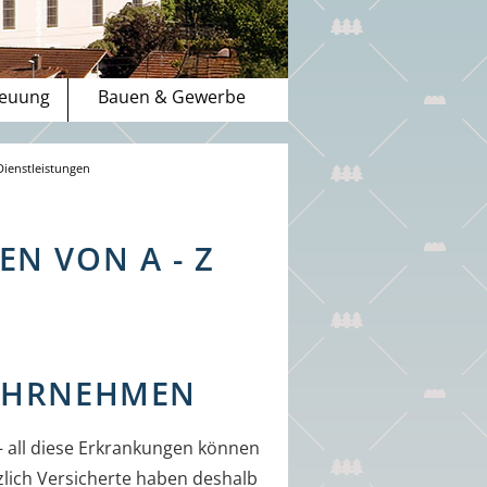
reuung
Bauen & Gewerbe
Dienstleistungen
N VON A - Z
WAHRNEHMEN
 all diese Erkrankungen können
zlich Versicherte haben deshalb