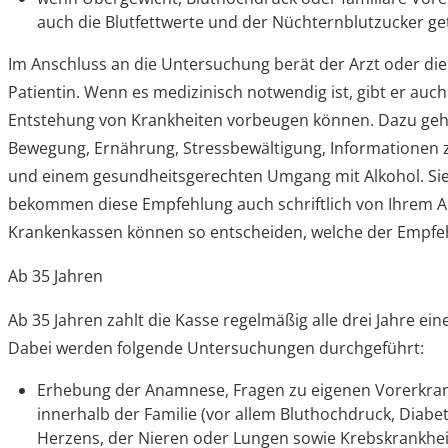
auch die Blutfettwerte und der Nüchternblutzucker ge
Im Anschluss an die Untersuchung berät der Arzt oder die
Patientin. Wenn es medizinisch notwendig ist, gibt er auc
Entstehung von Krankheiten vorbeugen können. Dazu geh
Bewegung, Ernährung, Stressbewältigung, Informationen 
und einem gesundheitsgerechten Umgang mit Alkohol. Si
bekommen diese Empfehlung auch schriftlich von Ihrem Arz
Krankenkassen können so entscheiden, welche der Empfe
Ab 35 Jahren
Ab 35 Jahren zahlt die Kasse regelmäßig alle drei Jahre e
Dabei werden folgende Untersuchungen durchgeführt:
Erhebung der Anamnese, Fragen zu eigenen Vorerkra
innerhalb der Familie (vor allem Bluthochdruck, Diabe
Herzens, der Nieren oder Lungen sowie Krebskrankhe