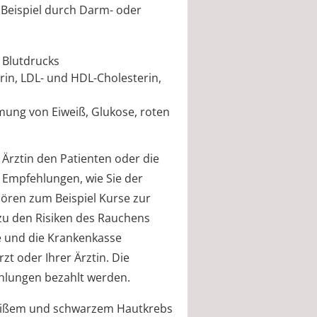
 Beispiel durch Darm- oder
 Blutdrucks
in, LDL- und HDL-Cholesterin,
mung von Eiweiß, Glukose, roten
 Ärztin den Patienten oder die
h Empfehlungen, wie Sie der
ören zum Beispiel Kurse zur
zu den Risiken des Rauchens
e und die Krankenkasse
t oder Ihrer Ärztin. Die
hlungen bezahlt werden.
eißem und schwarzem Hautkrebs