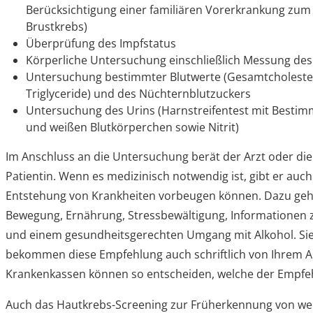
Berücksichtigung einer familiären Vorerkrankung zum
Brustkrebs)
Überprüfung des Impfstatus
Körperliche Untersuchung einschließlich Messung des
Untersuchung bestimmter Blutwerte (Gesamtcholester
Triglyceride) und des Nüchternblutzuckers
Untersuchung des Urins (Harnstreifentest mit Bestim
und weißen Blutkörperchen sowie Nitrit)
Im Anschluss an die Untersuchung berät der Arzt oder die
Patientin. Wenn es medizinisch notwendig ist, gibt er auc
Entstehung von Krankheiten vorbeugen können. Dazu geh
Bewegung, Ernährung, Stressbewältigung, Informationen 
und einem gesundheitsgerechten Umgang mit Alkohol. Si
bekommen diese Empfehlung auch schriftlich von Ihrem Arz
Krankenkassen können so entscheiden, welche der Empfe
Auch das Hautkrebs-Screening zur Früherkennung von w