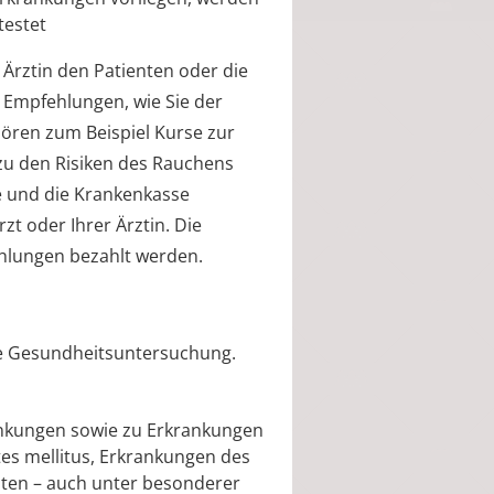
testet
 Ärztin den Patienten oder die
h Empfehlungen, wie Sie der
ören zum Beispiel Kurse zur
zu den Risiken des Rauchens
e und die Krankenkasse
t oder Ihrer Ärztin. Die
hlungen bezahlt werden.
ine Gesundheitsuntersuchung.
nkungen sowie zu Erkrankungen
tes mellitus, Erkrankungen des
iten – auch unter besonderer