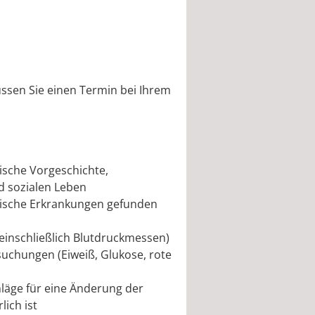
sen Sie einen Termin bei Ihrem
ische Vorgeschichte,
d sozialen Leben
nische Erkrankungen gefunden
einschließlich Blutdruckmessen)
uchungen (Eiweiß, Glukose, rote
läge für eine Änderung der
ich ist