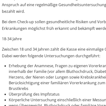
Anspruch auf eine regelmäßige Gesundheitsuntersuchung
bezahlt wird.
Bei dem Check-up sollen gesundheitliche Risiken und Vor
Erkrankungen möglichst früh erkannt und bekämpft werd
18-34 Jahre
Zwischen 18 und 34 Jahren zahlt die Kasse eine einmalig
Dabei werden folgende Untersuchungen durchgeführt:
Erhebung der Anamnese, Fragen zu eigenen Vorerkra
innerhalb der Familie (vor allem Bluthochdruck, Diabe
Herzens, der Nieren oder Lungen sowie Krebskrankhe
Berücksichtigung einer familiären Vorerkrankung zum
Brustkrebs
Überprüfung des Impfstatus
Körperliche Untersuchung einschließlich einer Messu
wenn Übergewicht, Bluthochdruck oder familiäre Vor