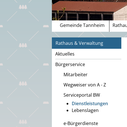
Gemeinde Tannheim
Rathau
Rathaus & Verwaltung
Aktuelles
Bürgerservice
Mitarbeiter
Wegweiser von A - Z
Serviceportal BW
Dienstleistungen
Lebenslagen
e-Bürgerdienste