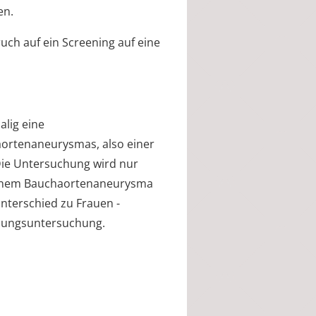
en.
uch auf ein Screening auf eine
lig eine
ortenaneurysmas, also einer
Die Untersuchung wird nur
 einem Bauchaortenaneurysma
nterschied zu Frauen -
nnungsuntersuchung.