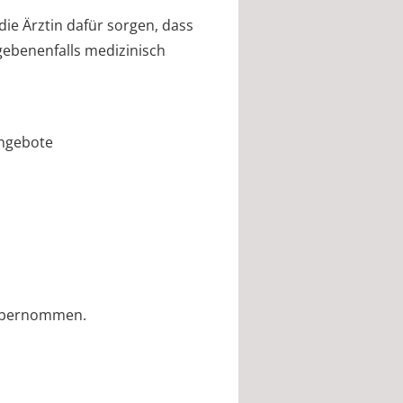
die Ärztin dafür sorgen, dass
gebenenfalls medizinisch
angebote
 übernommen.