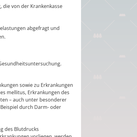
, die von der Krankenkasse
belastungen abgefragt und
en.
e Gesundheitsuntersuchung.
nkungen sowie zu Erkrankungen
tes mellitus, Erkrankungen des
iten – auch unter besonderer
 Beispiel durch Darm- oder
ng des Blutdrucks
erkrankungen vorliegen, werden