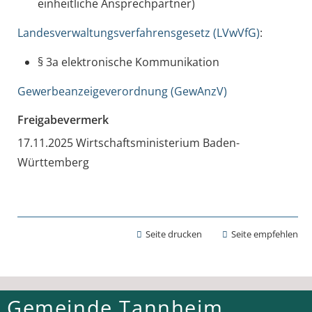
einheitliche Ansprechpartner)
Landesverwaltungsverfahrensgesetz (LVwVfG)
:
§ 3a elektronische Kommunikation
Gewerbeanzeigeverordnung (GewAnzV)
Freigabevermerk
17.11.2025 Wirtschaftsministerium Baden-
Württemberg
Seite drucken
Seite empfehlen
Gemeinde Tannheim