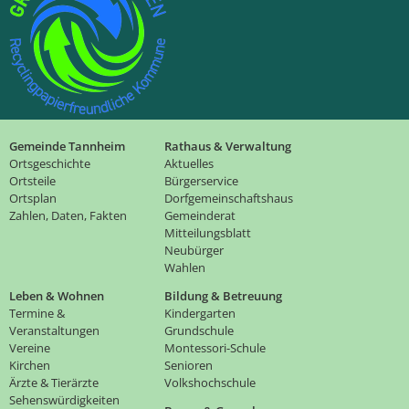
Gemeinde Tannheim
Rathaus & Verwaltung
Ortsgeschichte
Aktuelles
Ortsteile
Bürgerservice
Ortsplan
Dorfgemeinschaftshaus
Zahlen, Daten, Fakten
Gemeinderat
Mitteilungsblatt
Neubürger
Wahlen
Leben & Wohnen
Bildung & Betreuung
Termine &
Kindergarten
Veranstaltungen
Grundschule
Vereine
Montessori-Schule
Kirchen
Senioren
Ärzte & Tierärzte
Volkshochschule
Sehenswürdigkeiten