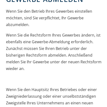
Wenn Sie den Betrieb Ihres Gewerbes einstellen
möchten, sind Sie verpflichtet, Ihr Gewerbe
abzumelden.
Wenn Sie die Rechtsform Ihres Gewerbes ändern, ist
ebenfalls eine Gewerbe-Abmeldung erforderlich.
Zunächst müssen Sie Ihren Betrieb unter der
bisherigen Rechtsform abmelden. Anschließend
melden Sie Ihr Gewerbe unter der neuen Rechtsform
wieder an.
Wenn Sie den Hauptsitz Ihres Betriebes oder einer
Zweigniederlassung oder einer unselbstständigen
Zweigstelle Ihres Unternehmens an einen neuen