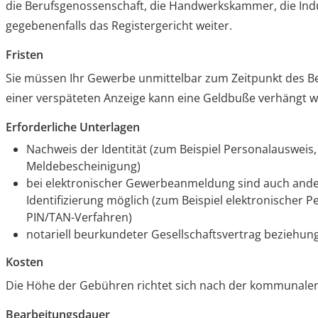
die Berufsgenossenschaft, die Handwerkskammer, die In
gegebenenfalls das Registergericht weiter.
Fristen
Sie müssen Ihr Gewerbe unmittelbar zum Zeitpunkt des B
einer verspäteten Anzeige kann eine Geldbuße verhängt 
Erforderliche Unterlagen
Nachweis der Identität (zum Beispiel Personalausweis,
Meldebescheinigung)
bei elektronischer Gewerbeanmeldung sind auch ande
Identifizierung möglich (zum Beispiel elektronischer P
PIN/TAN-Verfahren)
notariell beurkundeter Gesellschaftsvertrag beziehu
Kosten
Die Höhe der Gebühren richtet sich nach der kommunal
Bearbeitungsdauer