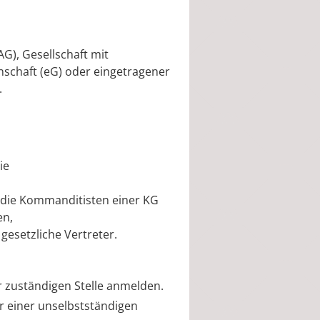
AG), Gesellschaft mit
schaft (eG) oder eingetragener
.
ie
, die Kommanditisten einer KG
en,
gesetzliche Vertreter.
 zuständigen Stelle anmelden.
er einer unselbstständigen