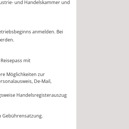
dustrie- und Handelskammer und
etriebsbeginns anmelden. Bei
werden.
 Reisepass mit
re Möglichkeiten zur
ersonalausweis, De-Mail,
ngsweise Handelsregisterauszug
en Gebührensatzung.