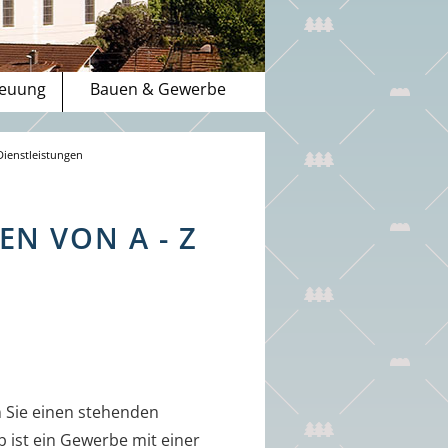
reuung
Bauen & Gewerbe
Dienstleistungen
N VON A - Z
 Sie einen stehenden
ist ein Gewerbe mit einer