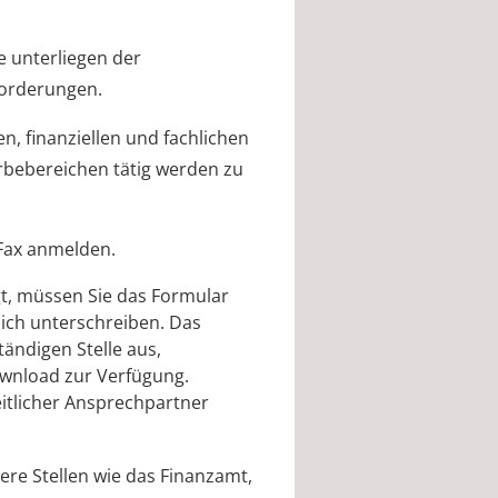
e unterliegen der
forderungen.
en, finanziellen und fachlichen
rbebereichen tätig werden zu
 Fax anmelden.
gt, müssen Sie das Formular
ich unterschreiben. Das
tändigen Stelle aus,
ownload zur Verfügung.
itlicher Ansprechpartner
ere Stellen wie das Finanzamt,