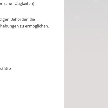
erische Tätigkeiten)
digen Behörden die
rhebungen zu ermöglichen.
stätte