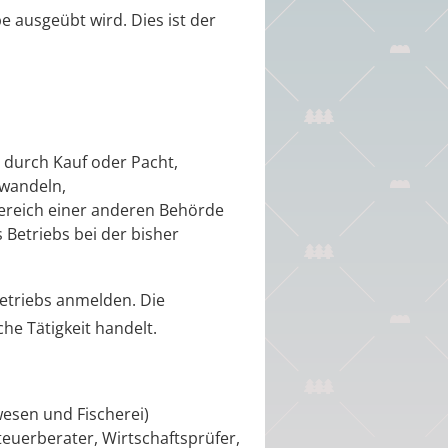
e ausgeübt wird. Dies ist der
 durch Kauf oder Pacht,
mwandeln,
Bereich einer anderen Behörde
 Betriebs bei der bisher
Betriebs anmelden.
Die
he Tätigkeit handelt.
esen und Fischerei)
euerberater, Wirtschaftsprüfer,