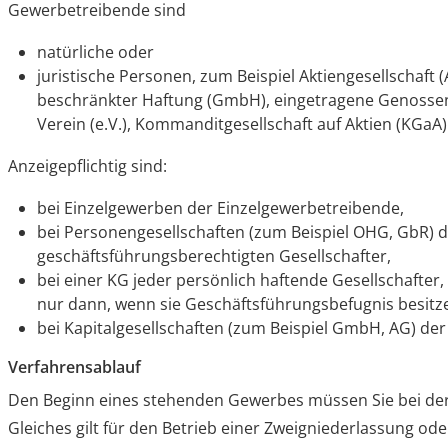
Gewerbetreibende sind
natürliche oder
juristische Personen, zum Beispiel Aktiengesellschaft (
beschränkter Haftung (GmbH), eingetragene Genossen
Verein (e.V.), Kommanditgesellschaft auf Aktien (KGaA)
Anzeigepflichtig sind:
bei Einzelgewerben der Einzelgewerbetreibende,
bei Personengesellschaften (zum Beispiel OHG, GbR) d
geschäftsführungsberechtigten Gesellschafter,
bei einer KG jeder persönlich haftende Gesellschafter
nur dann, wenn sie Geschäftsführungsbefugnis besitz
bei Kapitalgesellschaften (zum Beispiel GmbH, AG) der 
Verfahrensablauf
Den Beginn eines stehenden Gewerbes müssen Sie bei der
Gleiches gilt für den Betrieb einer Zweigniederlassung od