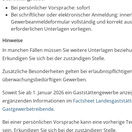
Bei persönlicher Vorsprache: sofort
Bei schriftlicher oder elektronischer Anmeldung: inner
Gewerbeanmeldeformular vollständig und korrekt ausg
erforderlichen Unterlagen vorliegen.
Hinweise
In manchen Fällen müssen Sie weitere Unterlagen bezieh
Erkundigen Sie sich bei der zuständigen Stelle.
Zusätzliche Besonderheiten gelten bei erlaubnispflichtige
überwachungsbedürftigen Gewerben.
Soweit Sie ab 1. Januar 2026 ein Gaststättengewerbe anzei
ergänzenden Informationen im
Factsheet Landesgaststätt
Gastgewerbetreibende
.
Bei einer persönlichen Vorsprache kann eine vorherige T
sein. Erkundigen Sie sich bei der zuständigen Stelle.