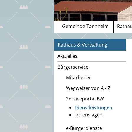
Gemeinde Tannheim
Rathau
Rathaus & Verwaltung
Aktuelles
Bürgerservice
Mitarbeiter
Wegweiser von A - Z
Serviceportal BW
Dienstleistungen
Lebenslagen
e-Bürgerdienste