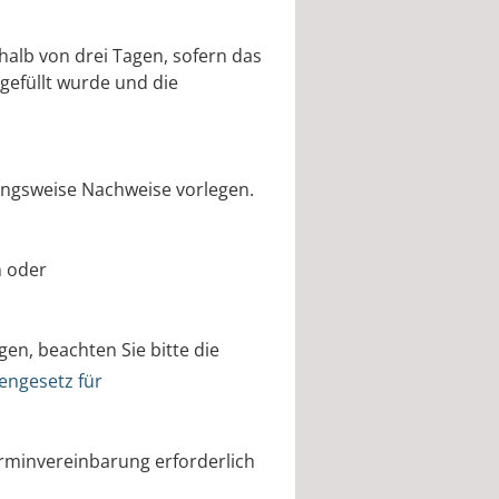
halb von drei Tagen, sofern das
efüllt wurde und die
ungsweise Nachweise vorlegen.
n oder
gen, beachten Sie bitte die
engesetz für
erminvereinbarung erforderlich