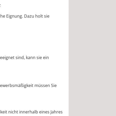
z
che Eignung.
D
azu holt sie
eeignet sind, kann sie
ein
Gewerbsmäßigkeit müssen Sie
keit nicht innerhalb eines Jahres