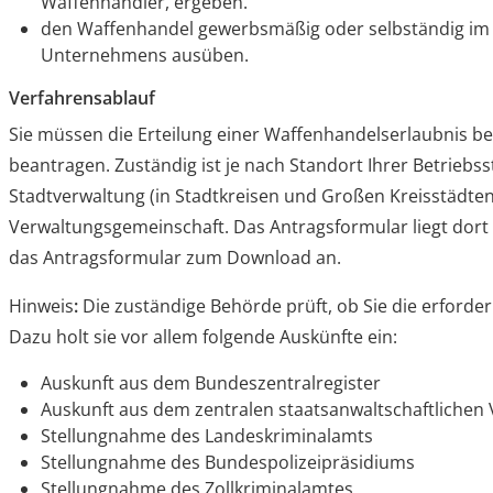
Waffenhändler, ergeben.
den Waffenhandel gewerbsmäßig oder selbständig im 
Unternehmens ausüben.
Verfahrensablauf
Sie müssen die Erteilung einer Waffenhandelserlaubnis bei
beantragen. Zuständig ist je nach Standort Ihrer Betriebs
Stadtverwaltung (in Stadtkreisen und Großen Kreisstädten
Verwaltungsgemeinschaft. Das Antragsformular liegt dor
das Antragsformular zum Download an.
Hinweis
:
Die zuständige Behörde prüft, ob Sie die erforderl
Dazu holt sie vor allem folgende Auskünfte ein:
Auskunft aus dem Bundeszentralregister
Auskunft aus dem zentralen staatsanwaltschaftlichen 
Stellungnahme des Landeskriminalamts
Stellungnahme des Bundespolizeipräsidiums
Stellungnahme des Zollkriminalamtes