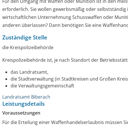
Für den Umgang mit Waffen oder Munition ist in den meist
erforderlich. Sie wollen gewerbsmäßig oder selbstständi
wirtschaftlichen Unternehmung Schusswaffen oder Muniti
anderen überlassen? Dann benötigen Sie eine Waffenhand
Zuständige Stelle
die Kreispolizeibehörde
Kreispolizeibehörde ist, je nach Standort der Betriebsstätt
das Landratsamt,
die Stadtverwaltung (in Stadtkreisen und Großen Krei
die Verwaltungsgemeinschaft
Landratsamt Biberach
Leistungsdetails
Voraussetzungen
Für die Erteilung einer Waffenhandelserlaubnis müssen Si