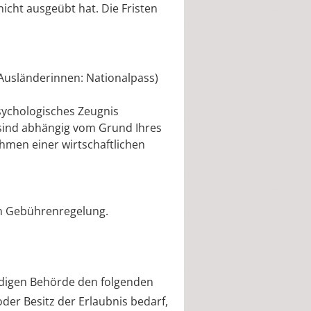
nicht ausgeübt hat. Die Fristen
Ausländerinnen: Nationalpass)
psychologisches Zeugnis
 sind abhängig vom Grund Ihres
hmen einer wirtschaftlichen
n Gebührenregelung.
ndigen Behörde den folgenden
der Besitz der Erlaubnis bedarf,