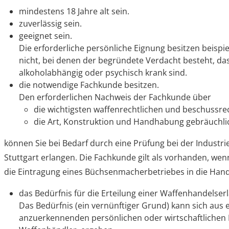
mindestens 18 Jahre alt sein.
zuverlässig sein.
geeignet sein.
Die erforderliche persönliche Eignung besitzen beispi
nicht, bei denen der begründete Verdacht besteht, das
alkoholabhängig oder psychisch krank sind.
die notwendige Fachkunde besitzen.
Den erforderlichen Nachweis der Fachkunde über
die wichtigsten waffenrechtlichen und beschussrec
die Art, Konstruktion und Handhabung gebräuchl
können Sie bei Bedarf durch eine Prüfung bei der Indust
Stuttgart erlangen. Die Fachkunde gilt als vorhanden, wen
die Eintragung eines Büchsenmacherbetriebes in die Handw
das Bedürfnis für die Erteilung einer Waffenhandelser
Das Bedürfnis (ein vernünftiger Grund) kann sich aus
anzuerkennenden persönlichen oder wirtschaftlichen In