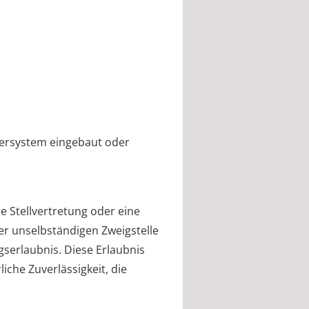
kiersystem eingebaut oder
e Stellvertretung oder eine
er unselbständigen Zweigstelle
gserlaubnis. Diese Erlaubnis
liche Zuverlässigkeit, die