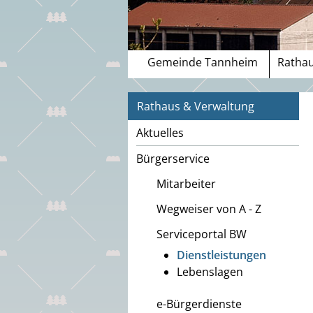
Gemeinde Tannheim
Rathau
Rathaus & Verwaltung
Aktuelles
Bürgerservice
Mitarbeiter
Wegweiser von A - Z
Serviceportal BW
Dienstleistungen
Lebenslagen
e-Bürgerdienste