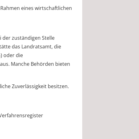
Rahmen eines wirtschaftlichen
 der zuständigen Stelle
stätte das Landratsamt,
die
)
oder die
t aus. Manche Behörden bieten
iche Zuverlässigkeit besitzen.
Verfahrensregister