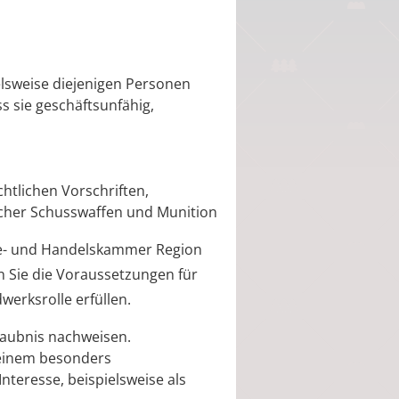
elsweise diejenigen Personen
s sie geschäftsunfähig,
htlichen Vorschriften,
icher Schusswaffen und Munition
rie- und Handelskammer Region
n Sie die Voraussetzungen für
erksrolle erfüllen.
laubnis nachweisen.
 einem besonders
teresse, beispielsweise als