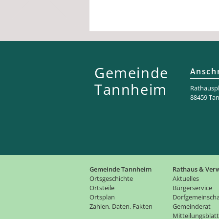
Gemeinde
Anschr
Tannheim
Rathaus­pl
88459 Ta
Gemeinde Tannheim
Rathaus & Ver
Ortsgeschichte
Aktuelles
Ortsteile
Bürgerservice
Ortsplan
Dorfgemeinscha
Zahlen, Daten, Fakten
Gemeinderat
Mitteilungsblatt