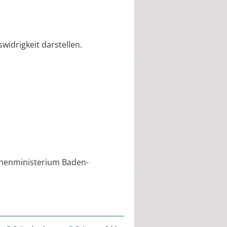
widrigkeit darstellen.
nnenministerium Baden-