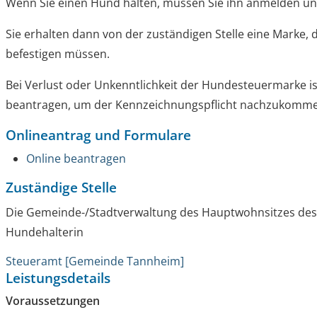
Wenn Sie einen Hund halten, müssen Sie ihn anmelden u
Sie erhalten dann von der zuständigen Stelle eine Marke, 
befestigen müssen.
Bei Verlust oder Unkenntlichkeit der Hundesteuermarke is
beantragen, um der Kennzeichnungspflicht nachzukomm
Onlineantrag und Formulare
Online beantragen
Zuständige Stelle
Die Gemeinde-/Stadtverwaltung des Hauptwohnsitzes des
Hundehalterin
Steueramt [Gemeinde Tannheim]
Leistungsdetails
Voraussetzungen