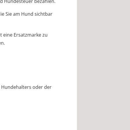
nd Hundesteuer bezahlen.
die Sie am Hund sichtbar
t eine Ersatzmarke zu
en.
 Hundehalters oder der