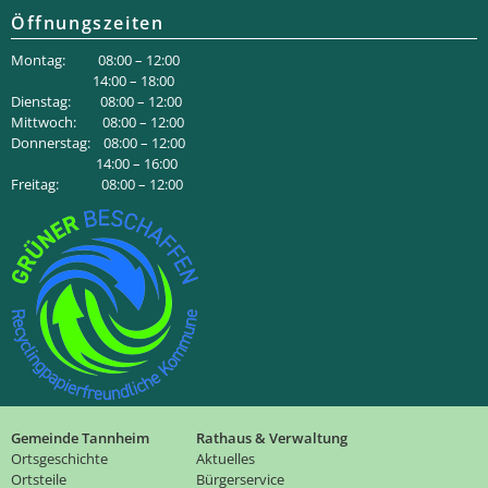
Öffnungszeiten
Montag: 08:00 – 12:00
14:00 – 18:00
Dienstag: 08:00 – 12:00
Mittwoch: 08:00 – 12:00
Donnerstag: 08:00 – 12:00
14:00 – 16:00
Freitag: 08:00 – 12:00
Gemeinde Tannheim
Rathaus & Verwaltung
Ortsgeschichte
Aktuelles
Ortsteile
Bürgerservice