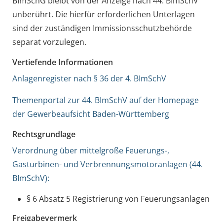
BImSchG bleibt von der Anzeige nach 44. BImSchV
unberührt. Die hierfür erforderlichen Unterlagen
sind der zuständigen Immissionsschutzbehörde
separat vorzulegen.
Vertiefende Informationen
Anlagenregister nach § 36 der 4. BImSchV
Themenportal zur 44. BImSchV auf der Homepage
der Gewerbeaufsicht Baden-Württemberg
Rechtsgrundlage
Verordnung über mittelgroße Feuerungs-,
Gasturbinen- und Verbrennungsmotoranlagen (44.
BImSchV):
§ 6 Absatz 5 Registrierung von Feuerungsanlagen
Freigabevermerk