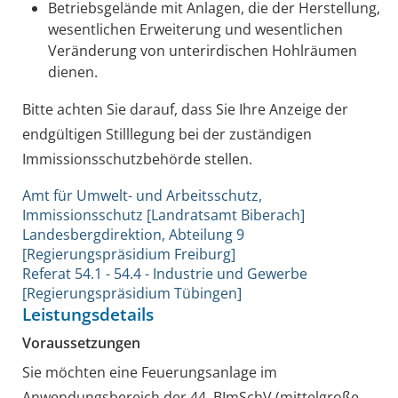
Betriebsgelände mit Anlagen, die der Herstellung,
wesentlichen Erweiterung und wesentlichen
Veränderung von unterirdischen Hohlräumen
dienen.
Bitte achten Sie darauf, dass Sie Ihre
Anzeige
der
endgültigen Stilllegung
bei der zuständigen
Immissionsschutzbehörde stellen.
Amt für Umwelt- und Arbeitsschutz,
Immissionsschutz [Landratsamt Biberach]
Landesbergdirektion, Abteilung 9
[Regierungspräsidium Freiburg]
Referat 54.1 - 54.4 - Industrie und Gewerbe
[Regierungspräsidium Tübingen]
Leistungsdetails
Voraussetzungen
Sie möchten eine Feuerungsanlage im
Anwendungsbereich der 44. BImSchV (mittelgroße