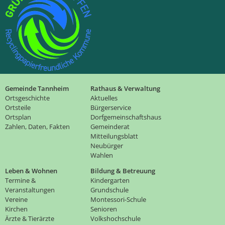
Gemeinde Tannheim
Rathaus & Verwaltung
Ortsgeschichte
Aktuelles
Ortsteile
Bürgerservice
Ortsplan
Dorfgemeinschaftshaus
Zahlen, Daten, Fakten
Gemeinderat
Mitteilungsblatt
Neubürger
Wahlen
Leben & Wohnen
Bildung & Betreuung
Termine &
Kindergarten
Veranstaltungen
Grundschule
Vereine
Montessori-Schule
Kirchen
Senioren
Ärzte & Tierärzte
Volkshochschule