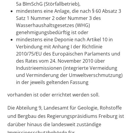
5a BImSchG (Störfallbetrieb),
mindestens eine Anlage, die nach § 60 Absatz 3
Satz 1 Nummer 2 oder Nummer 3 des
Wasserhaushaltsgesetzes (WHG)
genehmigungsbedürftig ist oder
mindestens eine Deponie nach Artikel 10 in
Verbindung mit Anhang I der Richtlinie
2010/75/EU des Europäischen Parlaments und
des Rates vom 24. November 2010 über
Industrieemissionen (integrierte Vermeidung
und Verminderung der Umweltverschmutzung)
in der jeweils geltenden Fassung
vorhanden ist oder errichtet werden soll.
Die Abteilung 9, Landesamt für Geologie, Rohstoffe
und Bergbau des Regierungspräsidiums Freiburg ist
darüber hinaus die landesweit zuständige
Immissionsschutzbehörde für