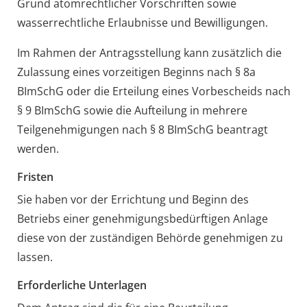
Grund atomrechtlicher Vorschriften sowie
wasserrechtliche Erlaubnisse und Bewilligungen.
Im Rahmen der Antragsstellung kann zusätzlich die
Zulassung eines vorzeitigen Beginns nach § 8a
BImSchG oder die Erteilung eines Vorbescheids nach
§ 9 BImSchG sowie die Aufteilung in mehrere
Teilgenehmigungen nach § 8 BImSchG beantragt
werden.
Fristen
Sie haben
vor
der
Errichtung und
Beginn des
Betrieb
s
einer genehmigungsbedürftigen
Anlage
diese von der zuständigen Behörde genehmigen zu
lassen.
Erforderliche Unterlagen