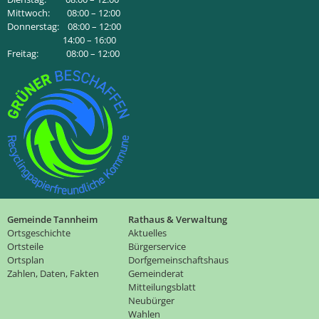
Mittwoch: 08:00 – 12:00
Donnerstag: 08:00 – 12:00
14:00 – 16:00
Freitag: 08:00 – 12:00
Gemeinde Tannheim
Rathaus & Verwaltung
Ortsgeschichte
Aktuelles
Ortsteile
Bürgerservice
Ortsplan
Dorfgemeinschaftshaus
Zahlen, Daten, Fakten
Gemeinderat
Mitteilungsblatt
Neubürger
Wahlen