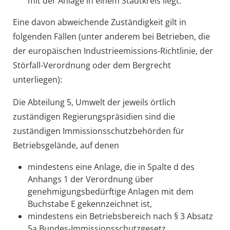
mit der Anlage in einem Stadtkreis liegt.
Eine davon abweichende Zuständigkeit gilt in
folgenden Fällen (unter anderem bei Betrieben, die
der europäischen Industrieemissions-Richtlinie, der
Störfall-Verordnung oder dem Bergrecht
unterliegen):
Die Abteilung 5, Umwelt der jeweils örtlich
zuständigen Regierungspräsidien sind die
zuständigen Immissionsschutzbehörden für
Betriebsgelände, auf denen
mindestens eine Anlage, die in Spalte d des
Anhangs 1 der Verordnung über
genehmigungsbedürftige Anlagen mit dem
Buchstabe E gekennzeichnet ist,
mindestens ein Betriebsbereich nach § 3 Absatz
5a Bundes-Immissionsschutzgesetz