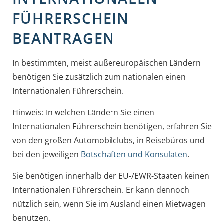
FÜHRERSCHEIN
BEANTRAGEN
In bestimmten, meist außereuropäischen Ländern
benötigen Sie zusätzlich zum nationalen einen
Internationalen Führerschein.
Hinweis:
In welchen Ländern Sie einen
Internationalen Führe
r
schein benötigen, erfahren Sie
von den großen Automobilclubs, in Reisebüros und
bei den jeweiligen
Botschaften und Konsulaten
.
Sie benötigen innerhalb der EU-/EWR-Staaten keinen
Internation
a
len Führerschein. Er kann dennoch
nützlich sein, wenn Sie im Au
s
land einen Mietwagen
benutzen.