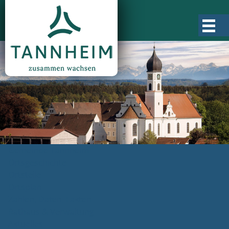
Gemeinde Tannheim
Ortsgeschichte
Ortsteile
Ortsplan
Zahlen, Daten, Fakten
Rathaus & Verwaltung
Aktuelles