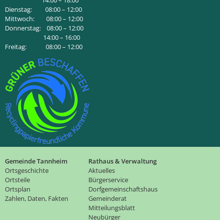
14:00 – 18:00
Dienstag: 08:00 – 12:00
Mittwoch: 08:00 – 12:00
Donnerstag: 08:00 – 12:00
14:00 – 16:00
Freitag: 08:00 – 12:00
Gemeinde Tannheim
Rathaus & Verwaltung
Ortsgeschichte
Aktuelles
Ortsteile
Bürgerservice
Ortsplan
Dorfgemeinschaftshaus
Zahlen, Daten, Fakten
Gemeinderat
Mitteilungsblatt
Neubürger