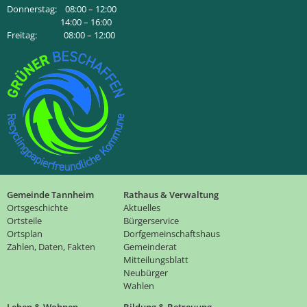
Donnerstag: 08:00 – 12:00
14:00 – 16:00
Freitag: 08:00 – 12:00
Gemeinde Tannheim
Rathaus & Verwaltung
Ortsgeschichte
Aktuelles
Ortsteile
Bürgerservice
Ortsplan
Dorfgemeinschaftshaus
Zahlen, Daten, Fakten
Gemeinderat
Mitteilungsblatt
Neubürger
Wahlen