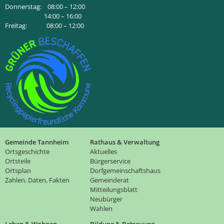
Donnerstag: 08:00 – 12:00
14:00 – 16:00
Freitag: 08:00 – 12:00
Gemeinde Tannheim
Rathaus & Verwaltung
Ortsgeschichte
Aktuelles
Ortsteile
Bürgerservice
Ortsplan
Dorfgemeinschaftshaus
Zahlen, Daten, Fakten
Gemeinderat
Mitteilungsblatt
Neubürger
Wahlen