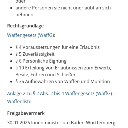
oder
andere Personen sie nicht unerlaubt an sich
nehmen.
Rechtsgrundlage
Waffengesetz (WaffG)
:
§ 4
Voraussetzungen für eine Erlaubnis
§ 5
Zuverlässigkeit
§ 6
Persönliche Eignung
§ 10
Erteilung von Erlaubnissen zum Erwerb,
Besitz, Führen und Schießen
§ 36
Aufbewahren von Waffen und Munition
Anlage 2 zu § 2 Abs. 2 bis 4 Waffengesetz (WaffG) -
Waffenliste
Freigabevermerk
30.01.2026
Innenministerium Baden-Württemberg