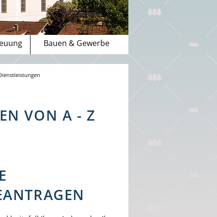
reuung
Bauen & Gewerbe
Dienstleistungen
N VON A - Z
E
EANTRAGEN