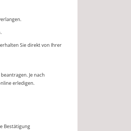
verlangen.
.
halten Sie direkt von Ihrer
 beantragen. Je nach
nline erledigen.
he Bestätigung