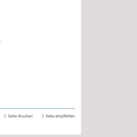
.
Seite drucken
Seite empfehlen