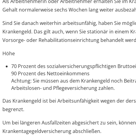
Als Arbeitnehmerin oder Arbeitnehmer erhalten Sie im Kra
Gehalt normalerweise sechs Wochen lang weiter ausbezah
Sind Sie danach weiterhin arbeitsunfähig, haben Sie mögl
Krankengeld. Das gilt auch, wenn Sie stationär in einem K
Vorsorge- oder Rehabilitationseinrichtung behandelt wer
Höhe
70 Prozent des sozialversicherungspflichtigen Brutt
90 Prozent des Nettoeinkommens
Achtung: Sie müssen aus dem Krankengeld noch Beitra
Arbeitslosen- und Pflegeversicherung zahlen.
Das Krankengeld ist bei Arbeitsunfähigkeit wegen der ders
begrenzt.
Um bei längeren Ausfallzeiten abgesichert zu sein, können 
Krankentagegeldversicherung abschließen.