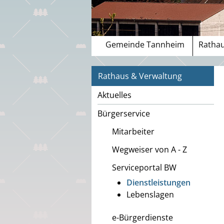
Gemeinde Tannheim
Rathau
Rathaus & Verwaltung
Aktuelles
Bürgerservice
Mitarbeiter
Wegweiser von A - Z
Serviceportal BW
Dienstleistungen
Lebenslagen
e-Bürgerdienste