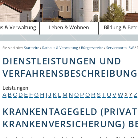
s & Verwaltung
Leben & Wohnen
Bildung & Bet
Sie sind hier:
Startseite
/
Rathaus & Verwaltung
/
Bürgerservice
/
Serviceportal BW
/
DIENSTLEISTUNGEN UND
VERFAHRENSBESCHREIBUNGE
Leistungen
A
B
C
D
E
F
G
H
I
J
K
L
M
N
O
P
Q
R
S
T
U
V
W
Z
X
Y
KRANKENTAGEGELD (PRIVAT
KRANKENVERSICHERUNG) B