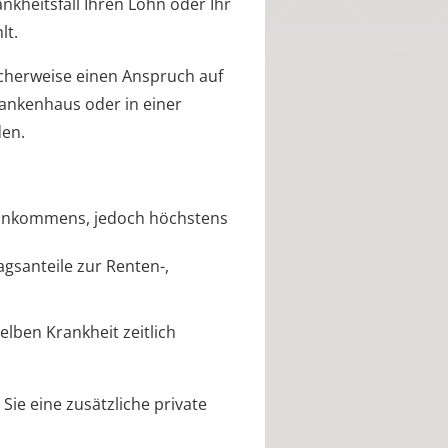
nkheitsfall Ihren Lohn oder Ihr
lt.
icherweise einen Anspruch auf
rankenhaus oder in einer
den.
oeinkommens, jedoch höchstens
gsanteile zur Renten-,
elben Krankheit zeitlich
Sie eine zusätzliche private