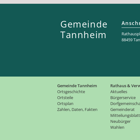
Gemeinde
Anschr
Tannheim
Rathaus­pl
88459 Ta
Gemeinde Tannheim
Rathaus & Ver
Ortsgeschichte
Aktuelles
Ortsteile
Bürgerservice
Ortsplan
Dorfgemeinscha
Zahlen, Daten, Fakten
Gemeinderat
Mitteilungsblatt
Neubürger
Wahlen