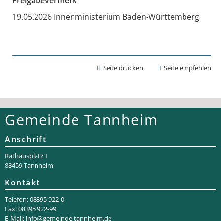
Freigabevermerk
19.05.2026 Innenministerium Baden-Württemberg
Seite drucken
Seite empfehlen
Gemeinde Tannheim
Anschrift
Rathaus­platz 1
88459 Tannheim
Kontakt
Telefon: 08395 922-0
Fax: 08395 922-99
E-Mail:
info@gemeinde-tannheim.de