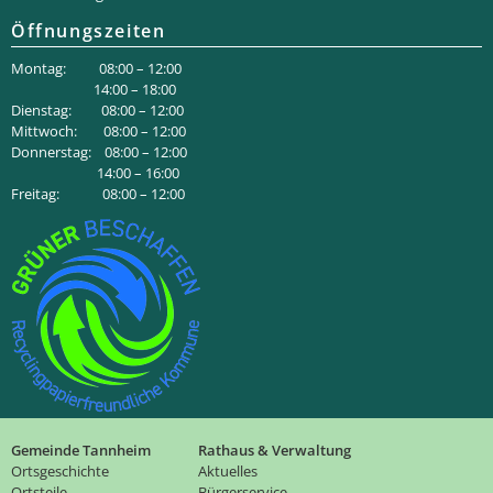
Öffnungszeiten
Montag: 08:00 – 12:00
14:00 – 18:00
Dienstag: 08:00 – 12:00
Mittwoch: 08:00 – 12:00
Donnerstag: 08:00 – 12:00
14:00 – 16:00
Freitag: 08:00 – 12:00
Gemeinde Tannheim
Rathaus & Verwaltung
Ortsgeschichte
Aktuelles
Ortsteile
Bürgerservice