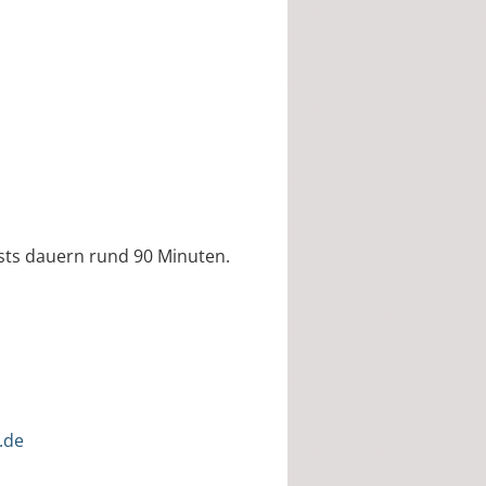
ests dauern rund 90 Minuten.
.de