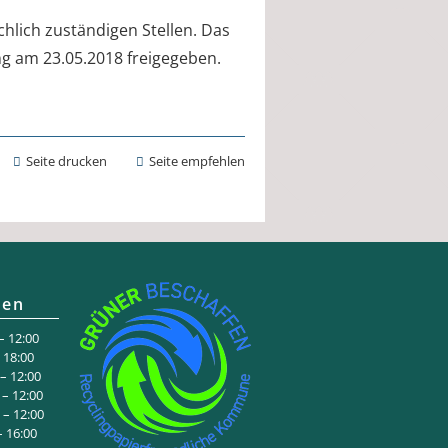
hlich zuständigen Stellen. Das
g am 23.05.2018 freigegeben.
Seite drucken
Seite empfehlen
ten
 12:00
:00
 12:00
– 12:00
– 12:00
6:00