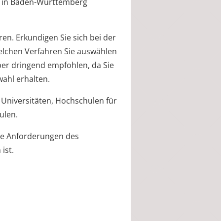
en in Baden-Württemberg
en. Erkundigen Sie sich bei der
welchen Verfahren Sie auswählen
aber dringend empfohlen, da Sie
wahl erhalten.
 Universitäten, Hochschulen für
ulen.
die Anforderungen des
ist.