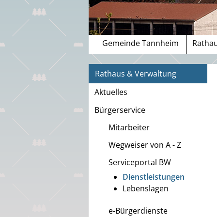
Gemeinde Tannheim
Rathau
Rathaus & Verwaltung
Aktuelles
Bürgerservice
Mitarbeiter
Wegweiser von A - Z
Serviceportal BW
Dienstleistungen
Lebenslagen
e-Bürgerdienste