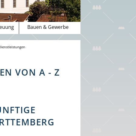
reuung
Bauen & Gewerbe
Dienstleistungen
N VON A - Z
ÜNFTIGE
ÜRTTEMBERG