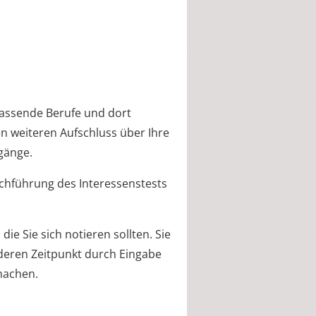
passende Berufe und dort
en weiteren Aufschluss über Ihre
gänge.
rchführung des Interessenstests
die Sie sich notieren sollten. Sie
deren Zeitpunkt durch Eingabe
machen.