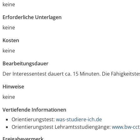
keine
Erforderliche Unterlagen
keine
Kosten
keine
Bearbeitungsdauer
Der Interessentest dauert ca. 15 Minuten. Die Fähigkeitst
Hinweise
keine
Vertiefende Informationen
Orientierungstest:
was-studiere-ich.de
Orientierungstest Lehramtsstudiengänge:
www.bw-cct
Freigabevermerk