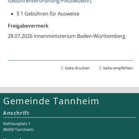
Gebührenverordnung-PAuswGebV)
:
§ 1 Gebühren für Ausweise
Freigabevermerk
28.07.2026 Innenministerium Baden-Württemberg
Seite drucken
Seite empfehlen
Gemeinde Tannheim
Anschrift
Rathaus­platz 1
88459 Tannheim