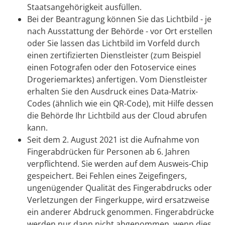
Staatsangehörigkeit ausfüllen.
Bei der Beantragung können Sie
das Lichtbild - je
nach Ausstattung der Behörde - vor Ort erstellen
oder Sie lassen das Lichtbild im Vorfeld durch
einen zertifizierten Dienstleister (zum Beispiel
einen Fotografen oder den Fotoservice eines
Drogeriemarktes) anfertigen. Vom Dienstleister
erhalten Sie den Ausdruck eines Data-Matrix-
Codes (ähnlich wie ein QR-Code), mit Hilfe dessen
die Behörde Ihr Lichtbild aus der Cloud abrufen
kann.
Seit dem 2. August 2021 ist die Aufnahme von
Fingerabdrücken für Personen ab 6. Jahren
verpflichtend. Sie werden auf dem Ausweis-Chip
gespeichert. Bei Fehlen eines Zeigefingers,
ungenügender Qualität des Fingerabdrucks oder
Verletzungen der Fingerkuppe, wird ersatzweise
ein anderer Abdruck genommen. Fingerabdrücke
werden nur dann nicht abgenommen, wenn dies