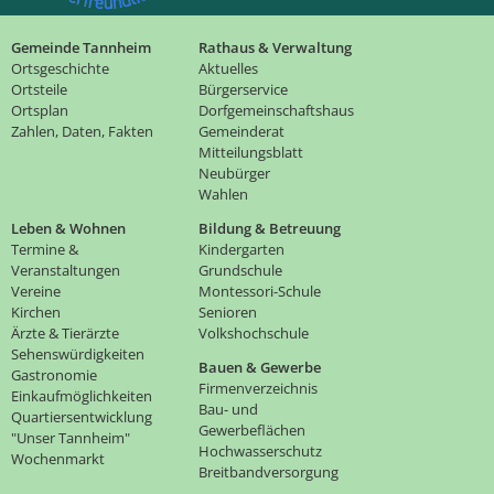
Gemeinde Tannheim
Rathaus & Verwaltung
Ortsgeschichte
Aktuelles
Ortsteile
Bürgerservice
Ortsplan
Dorfgemeinschaftshaus
Zahlen, Daten, Fakten
Gemeinderat
Mitteilungsblatt
Neubürger
Wahlen
Leben & Wohnen
Bildung & Betreuung
Termine &
Kindergarten
Veranstaltungen
Grundschule
Vereine
Montessori-Schule
Kirchen
Senioren
Ärzte & Tierärzte
Volkshochschule
Sehenswürdigkeiten
Bauen & Gewerbe
Gastronomie
Firmenverzeichnis
Einkaufmöglichkeiten
Bau- und
Quartiersentwicklung
Gewerbeflächen
"Unser Tannheim"
Hochwasserschutz
Wochenmarkt
Breitbandversorgung