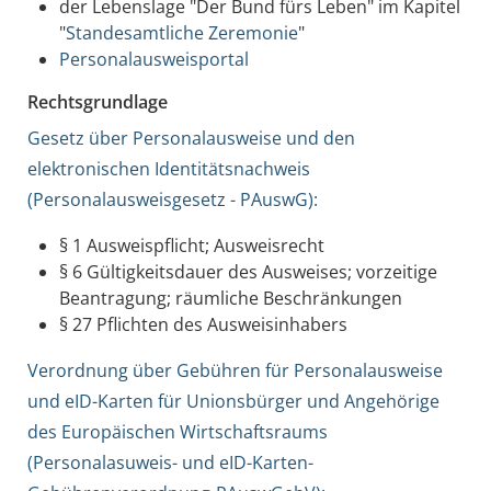
der Lebenslage "Der Bund fürs Leben" im Kapitel
"
Standesamtliche Zeremonie
"
Personalausweisportal
Rechtsgrundlage
Gesetz über Personalausweise und den
elektronischen Identitätsnachweis
(Personalausweisgesetz - PAuswG):
§ 1 Ausweispflicht; Ausweisrecht
§ 6 Gültigkeitsdauer des Ausweises; vorzeitige
Beantragung; räumliche Beschränkungen
§ 27 Pflichten des Ausweisinhabers
Verordnung über Gebühren für Personalausweise
und eID-Karten für Unionsbürger und Angehörige
des Europäischen Wirtschaftsraums
(Personalasuweis- und eID-Karten-